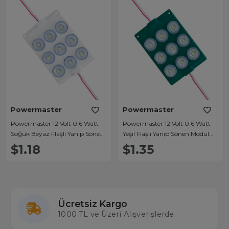
Powermaster
Powermaster
Powermaster 12 Volt 0.6 Watt
Powermaster 12 Volt 0.6 Watt
Soğuk Beyaz Flaşlı Yanıp Sönen
Yeşil Flaşlı Yanıp Sönen Modül
Modül Led
Led
$1.18
$1.35
Ücretsiz Kargo
1000 TL ve Üzeri Alışverişlerde