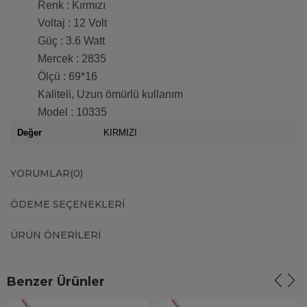
Renk : Kırmızı
Voltaj : 12 Volt
Güç : 3.6 Watt
Mercek : 2835
Ölçü : 69*16
Kaliteli, Uzun ömürlü kullanım
Model : 10335
Değer
KIRMIZI
YORUMLAR
(0)
ÖDEME SEÇENEKLERI
ÜRÜN ÖNERILERI
Benzer Ürünler