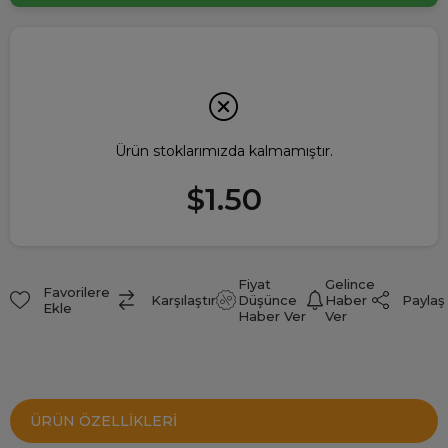
Ürün stoklarımızda kalmamıştır.
$1.50
Fiyat
Gelince
Favorilere
Paylaş
Karşılaştır
Düşünce
Haber
Ekle
Haber Ver
Ver
ÜRÜN ÖZELLIKLERI