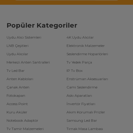
Popüler Kategoriler
Uydu Alıcı Sistemleri
4K Uydu Alıcılar
LNB Çeşitleri
Elektronik Malzemeler
Uydu Alıcılar
Seslendirme Hoparlörleri
Merkezi Anten Santralleri
Tv Yedek Parça
Tv Led Bar
IP Tv Box
Anten Kabloları
Enstrüman Aksesuarları
Çanak Anten
Cami Seslendirme
Fotokapan
Askı Aparatları
Access Point
İnvertör Fiyatları
Kuru Aküler
Akım Korumalı Prizler
Notebook Adaptör
Samsung Led Bar
Tv Tamir Malzemeleri
Tırnak Masa Lambası