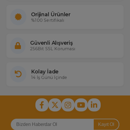
Orijinal Ürünler
%100 Sertifikalı
Güvenli Alışveriş
256Bit SSL Koruması
Kolay İade
14 İş Günü İçinde
Kayıt Ol