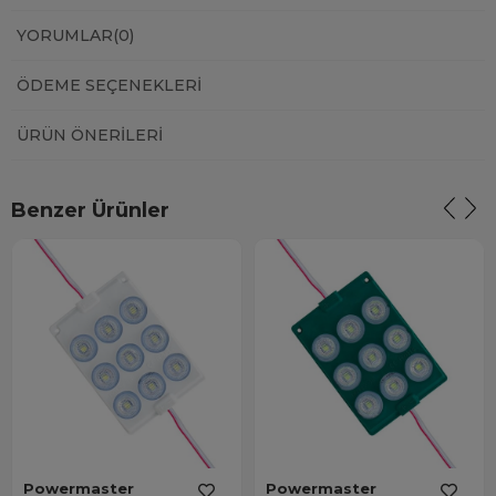
YORUMLAR
(0)
ÖDEME SEÇENEKLERI
ÜRÜN ÖNERILERI
Benzer Ürünler
Powermaster
Powermaster