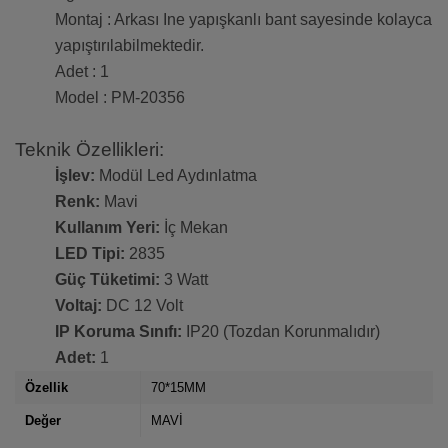
Montaj : Arkası Ine yapışkanlı bant sayesinde kolayca
yapıştırılabilmektedir.
Adet : 1
Model : PM-20356
Teknik Özellikleri:
İşlev:
Modül Led Aydınlatma
Renk:
Mavi
Kullanım Yeri:
İç Mekan
LED Tipi:
2835
Güç Tüketimi:
3 Watt
Voltaj:
DC 12 Volt
IP Koruma Sınıfı:
IP20 (Tozdan Korunmalıdır)
Adet:
1
Özellik
70*15MM
Değer
MAVİ