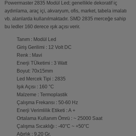
Powermaster 2835 Modül Led; genellikle dekoratif iç
aydınlama, araç içi, akvaryum, ofis, market, tabela imalatı
vb. alanlarda kullanılmaktadır. SMD 2835 merceğe sahip
bu ledler 160 derece ışık açısı verir.
Tanım : Modül Led
Giriş Gerilimi : 12 Volt DC
Renk : Mavi
Enerji TÜketimi : 3 Watt
Boyut: 70x15mm
Led Mercek Tipi : 2835
Işık Açısı : 160 °C
Malzeme : Termoplastik
Çalışma Frekansı : 50-60 Hz
Enerji Verimlilik Etiketi : A +
Ortalama Kullanım Ömrü : ~ 25000 Saat
Çalışma Sıcaklığı : -40°C ~ +50°C
Ağırlık : 9.20 Gr.