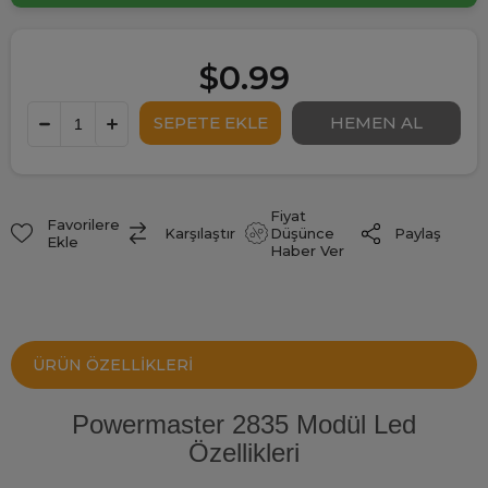
$0.99
Fiyat
Favorilere
Paylaş
Karşılaştır
Düşünce
Ekle
Haber Ver
ÜRÜN ÖZELLIKLERI
Powermaster 2835 Modül Led
Özellikleri