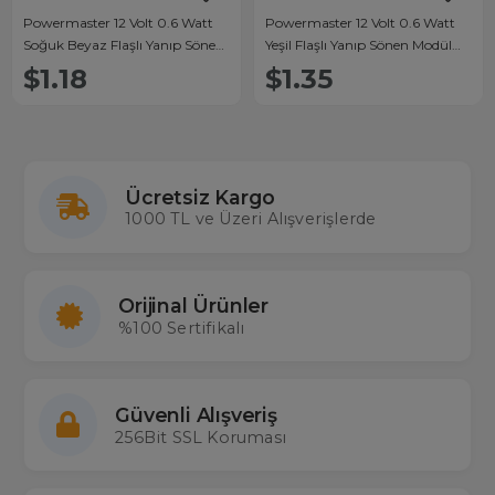
Powermaster 12 Volt 0.6 Watt
Powermaster 12 Volt 0.6 Watt
Soğuk Beyaz Flaşlı Yanıp Sönen
Yeşil Flaşlı Yanıp Sönen Modül
Modül Led
Led
$1.18
$1.35
Ücretsiz Kargo
1000 TL ve Üzeri Alışverişlerde
Orijinal Ürünler
%100 Sertifikalı
Güvenli Alışveriş
256Bit SSL Koruması