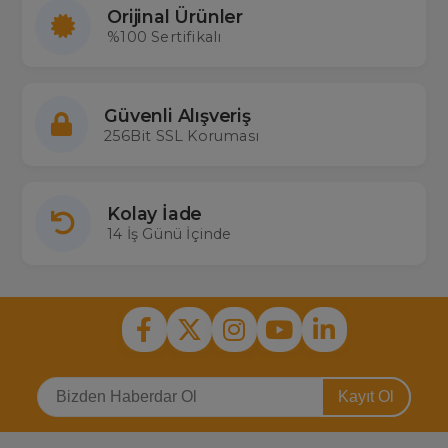
Orijinal Ürünler
%100 Sertifikalı
Güvenli Alışveriş
256Bit SSL Koruması
Kolay İade
14 İş Günü İçinde
Kayıt Ol