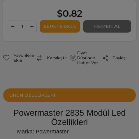
$0.82
Fiyat
Favorilere
Paylaş
Karşılaştır
Düşünce
Ekle
Haber Ver
ÜRÜN ÖZELLIKLERI
Powermaster 2835 Modül Led
Özellikleri
Marka: Powermaster