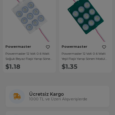
Powermaster
Powermaster
Powermaster 12 Volt 0.6 Watt
Powermaster 12 Volt 0.6 Watt
Soğuk Beyaz Flaşlı Yanıp Sönen
Yeşil Flaşlı Yanıp Sönen Modül
Modül Led
Led
$1.18
$1.35
Ücretsiz Kargo
1000 TL ve Üzeri Alışverişlerde