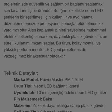
projelerinizde güvenilir ve sağlam bir bağlantı sağlamak
için tasarlanmış bir üründür. Bu iğne, özellikle neon LED
şeritlerin birleştirilmesi için kullanılır ve aydınlatma
düzenlemelerinizde profesyonel sonuçlar elde etmenize
yardımcı olur. Altın kaplamalı pinleri sayesinde mükemmel
elektrik iletkenliği sunarken, dayanıklı plastik gövdesi uzun
süreli kullanım imkanı sağlar. Bu ürün, kolay montajı ve
yüksek performansı ile LED şerit projelerinizde
vazgeçilmez bir aksesuar olacaktır.
Teknik Detaylar:
Marka Model:
PowerMaster PM-17694
Ürün Tipi:
Neon LED bağlantı iğnesi
Uyumluluk:
10 mm genişliğindeki neon LED şeritler
Pin Malzemesi:
Bakır
Malzeme:
Yüksek dayanıklılığa sahip plastik gövde