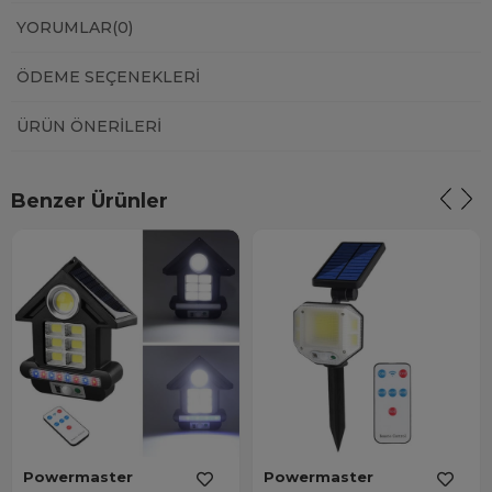
YORUMLAR
(0)
ÖDEME SEÇENEKLERI
ÜRÜN ÖNERILERI
Benzer Ürünler
Powermaster
Powermaster