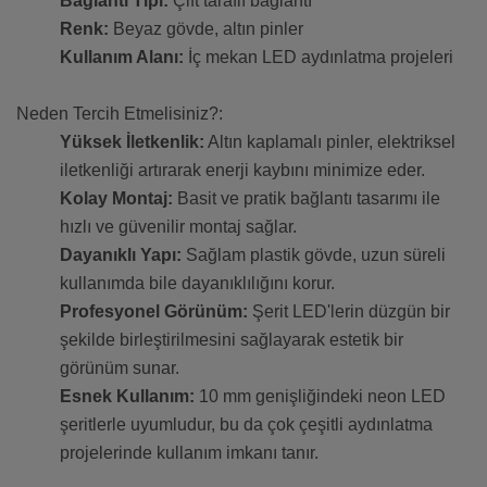
Bağlantı Tipi:
Çift taraflı bağlantı
Renk:
Beyaz gövde, altın pinler
Kullanım Alanı:
İç mekan LED aydınlatma projeleri
Neden Tercih Etmelisiniz?:
Yüksek İletkenlik:
Altın kaplamalı pinler, elektriksel
iletkenliği artırarak enerji kaybını minimize eder.
Kolay Montaj:
Basit ve pratik bağlantı tasarımı ile
hızlı ve güvenilir montaj sağlar.
Dayanıklı Yapı:
Sağlam plastik gövde, uzun süreli
kullanımda bile dayanıklılığını korur.
Profesyonel Görünüm:
Şerit LED'lerin düzgün bir
şekilde birleştirilmesini sağlayarak estetik bir
görünüm sunar.
Esnek Kullanım:
10 mm genişliğindeki neon LED
şeritlerle uyumludur, bu da çok çeşitli aydınlatma
projelerinde kullanım imkanı tanır.