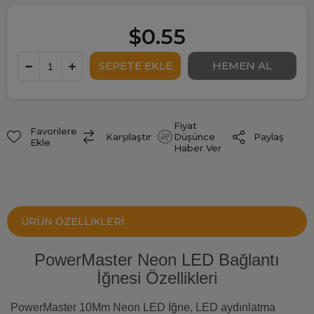
$0.55
Fiyat
Favorilere
Paylaş
Karşılaştır
Düşünce
Ekle
Haber Ver
ÜRÜN ÖZELLIKLERI
PowerMaster Neon LED Bağlantı
İğnesi Özellikleri
PowerMaster 10Mm Neon LED İğne, LED aydınlatma