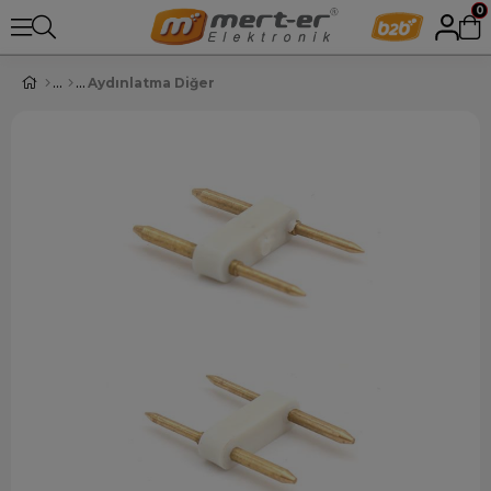
0
Aydınlatma Diğer