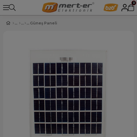
0
Güneş Paneli