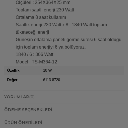
Ölçüleri : 254X364X25 mm
Toplam saatli enerji 230 Watt
Ortalama 8 saat kullanım
Saatlik enerji 230 Watt x 8 : 1840 Watt toplam
tüketeceği enerji
Güneşin ortalama paneli görme süresi 6 saat olduğu
için toplam enerjiyi 6 ya bölüyoruz.
1840 / 6 : 306 Watt
Model : TS-M364-12
Özellik
10 W
Değer
6113 8720
YORUMLAR
(0)
ÖDEME SEÇENEKLERI
ÜRÜN ÖNERILERI