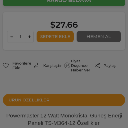
KARGO BEDAVA
$27.66
Fiyat
Favorilere
Paylaş
Karşılaştır
Düşünce
Ekle
Haber Ver
ÜRÜN ÖZELLIKLERI
Powermaster 12 Watt Monokristal Güneş Enerji
Paneli TS-M364-12 Özellikleri