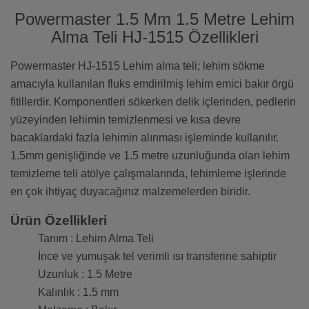
Powermaster 1.5 Mm 1.5 Metre Lehim
Alma Teli HJ-1515 Özellikleri
Powermaster HJ-1515 Lehim alma teli; lehim sökme
amacıyla kullanılan fluks emdirilmiş lehim emici bakır örgü
fitillerdir. Komponentleri sökerken delik içlerinden, pedlerin
yüzeyinden lehimin temizlenmesi ve kısa devre
bacaklardaki fazla lehimin alınması işleminde kullanılır.
1.5mm genişliğinde ve 1.5 metre uzunluğunda olan lehim
temizleme teli atölye çalışmalarında, lehimleme işlerinde
en çok ihtiyaç duyacağınız malzemelerden biridir.
Ürün Özellikleri
Tanım : Lehim Alma Teli
İnce ve yumuşak tel verimli ısı transferine sahiptir
Uzunluk : 1.5 Metre
Kalınlık : 1.5 mm