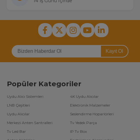
14 İş Günü İçinde
Kayıt Ol
Popüler Kategoriler
Uydu Alıcı Sistemleri
4K Uydu Alıcılar
LNB Çeşitleri
Elektronik Malzemeler
Uydu Alıcılar
Seslendirme Hoparlörleri
Merkezi Anten Santralleri
Tv Yedek Parça
Tv Led Bar
IP Tv Box