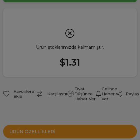
Ürün stoklarımızda kalmamıştır.
$1.31
Fiyat
Gelince
Favorilere
Paylaş
Karşılaştır
Düşünce
Haber
Ekle
Haber Ver
Ver
ÜRÜN ÖZELLIKLERI