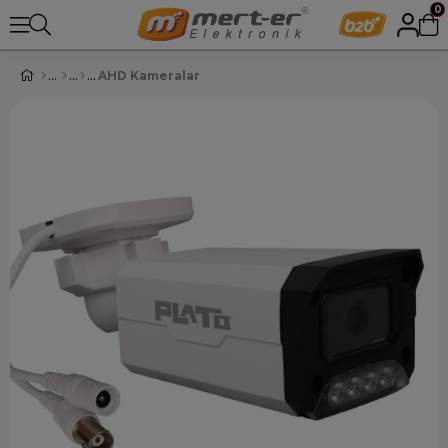
0
AHD Kameralar