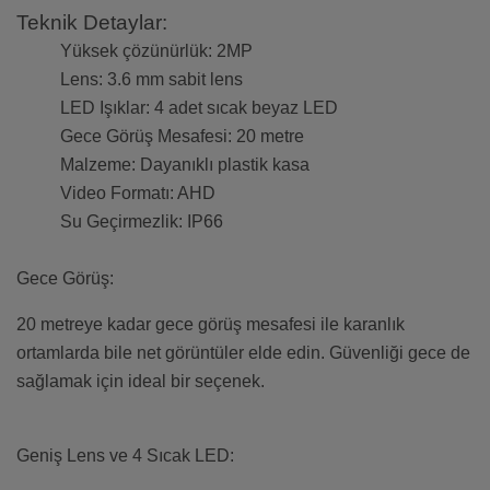
Teknik Detaylar:
Yüksek çözünürlük: 2MP
Lens: 3.6 mm sabit lens
LED Işıklar: 4 adet sıcak beyaz LED
Gece Görüş Mesafesi: 20 metre
Malzeme: Dayanıklı plastik kasa
Video Formatı: AHD
Su Geçirmezlik: IP66
Gece Görüş:
20 metreye kadar gece görüş mesafesi ile karanlık
ortamlarda bile net görüntüler elde edin. Güvenliği gece de
sağlamak için ideal bir seçenek.
Geniş Lens ve 4 Sıcak LED: