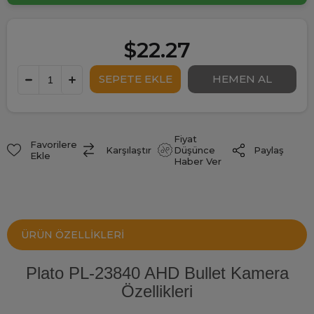
$22.27
Fiyat
Favorilere
Paylaş
Karşılaştır
Düşünce
Ekle
Haber Ver
ÜRÜN ÖZELLIKLERI
Plato PL-23840 AHD Bullet Kamera
Özellikleri