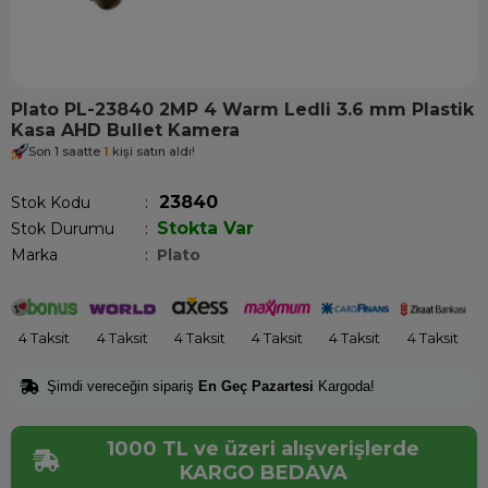
Plato PL-23840 2MP 4 Warm Ledli 3.6 mm Plastik
Kasa AHD Bullet Kamera
Son 1 saatte
1
kişi satın aldı!
23840
Stok Kodu
Stokta Var
Stok Durumu
:
Marka
:
Plato
4 Taksit
4 Taksit
4 Taksit
4 Taksit
4 Taksit
4 Taksit
Şimdi vereceğin sipariş
En Geç Pazartesi
Kargoda!
1000 TL ve üzeri alışverişlerde
KARGO BEDAVA