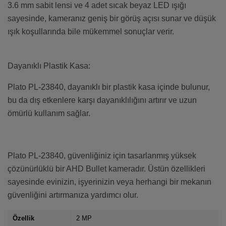
3.6 mm sabit lensi ve 4 adet sıcak beyaz LED ışığı
sayesinde, kameranız geniş bir görüş açısı sunar ve düşük
ışık koşullarında bile mükemmel sonuçlar verir.
Dayanıklı Plastik Kasa:
Plato PL-23840, dayanıklı bir plastik kasa içinde bulunur,
bu da dış etkenlere karşı dayanıklılığını artırır ve uzun
ömürlü kullanım sağlar.
Plato PL-23840, güvenliğiniz için tasarlanmış yüksek
çözünürlüklü bir AHD Bullet kameradır. Üstün özellikleri
sayesinde evinizin, işyerinizin veya herhangi bir mekanın
güvenliğini artırmanıza yardımcı olur.
Özellik
2 MP