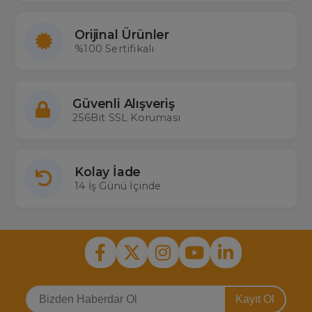
Orijinal Ürünler
%100 Sertifikalı
Güvenli Alışveriş
256Bit SSL Koruması
Kolay İade
14 İş Günü İçinde
Kayıt Ol