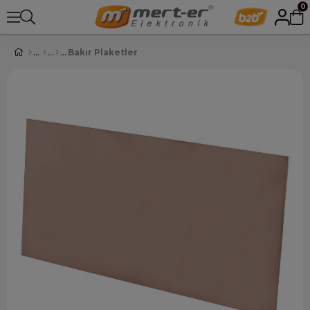
0
Bakır Plaketler