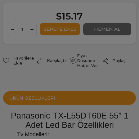
$15.17
Fiyat
Favorilere
Paylaş
Karşılaştır
Düşünce
Ekle
Haber Ver
ÜRÜN ÖZELLIKLERI
Panasonic TX-L55DT60E 55” 1
Adet Led Bar Özellikleri
Tv Modelleri: