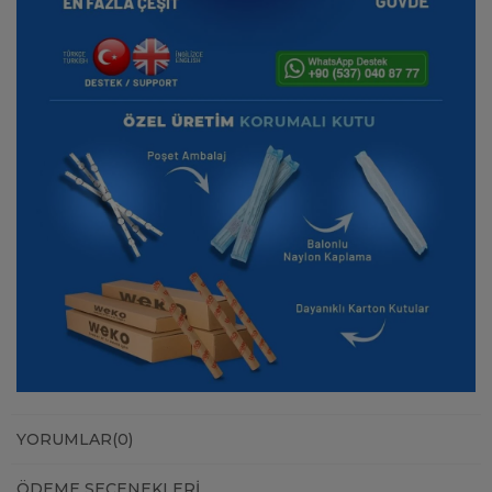
YORUMLAR
(0)
ÖDEME SEÇENEKLERI