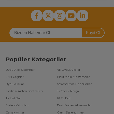
Kayıt Ol
Popüler Kategoriler
Uydu Alıcı Sistemleri
4K Uydu Alıcılar
LNB Çeşitleri
Elektronik Malzemeler
Uydu Alıcılar
Seslendirme Hoparlörleri
Merkezi Anten Santralleri
Tv Yedek Parça
Tv Led Bar
IP Tv Box
Anten Kabloları
Enstrüman Aksesuarları
Çanak Anten
Cami Seslendirme