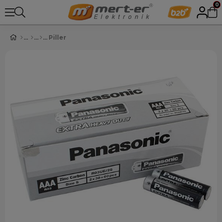
0
Piller