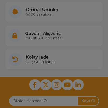
Orijinal Ürünler
%100 Sertifikalı
Güvenli Alışveriş
256Bit SSL Koruması
Kolay İade
14 İş Günü İçinde
Kayıt Ol