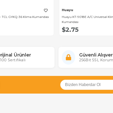
Huayu
 - TCL GYKQ-36 Klima Kumandası
Huayu KT-9018E A/C Universal Klim
Kumandası
$2.75
rijinal Ürünler
Güvenli Alışver
100 Sertifikalı
256Bit SSL Korum