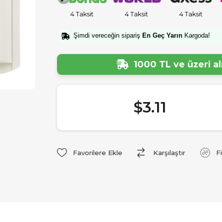
4 Taksit
4 Taksit
4 Taksit
Şimdi vereceğin sipariş
En Geç Yarın
Kargoda!
1000 TL ve üzeri a
$3.11
Favorilere Ekle
Karşılaştır
F