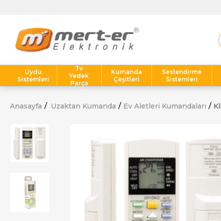
Tv
Uydu
Kumanda
Seslendirme
Yedek
Sistemleri
Çeşitleri
Sistemleri
Parça
Anasayfa
Uzaktan Kumanda
Ev Aletleri Kumandaları
K