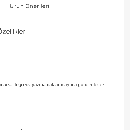
Ürün Önerileri
ellikleri
e marka, logo vs. yazmamaktadır ayrıca gönderilecek