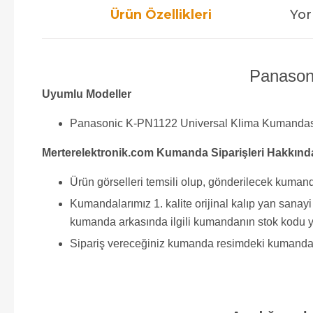
Ürün Özellikleri
Yor
Panasoni
Uyumlu Modeller
Panasonic K-PN1122 Universal Klima Kumandas
Merterelektronik.com Kumanda Siparişleri Hakkınd
Ürün görselleri temsili olup, gönderilecek kumand
Kumandalarımız 1. kalite orijinal kalıp yan sana
kumanda arkasında ilgili kumandanın stok kodu y
Sipariş vereceğiniz kumanda resimdeki kumanda ile 