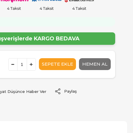
4 Taksit
4 Taksit
4 Taksit
lışverişlerde
KARGO BEDAVA
Paylaş
iyat Düşünce Haber Ver