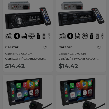
Carstar
Carstar
Carstar CS-950 Çift
Carstar CS-970 Çift
USB/SD/FM/AUX/Bluetooth
USB/SD/FM/AUX/Bluetooth
Kumandalı Oto Teyp 4X60 Watt
Kumandalı Oto Teyp 4X60 Watt
$14.42
$14.42