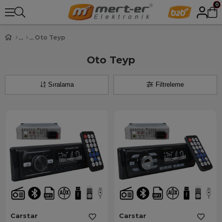
0
Oto Teyp
Oto Teyp
Sıralama
Filtreleme
Carstar
Carstar