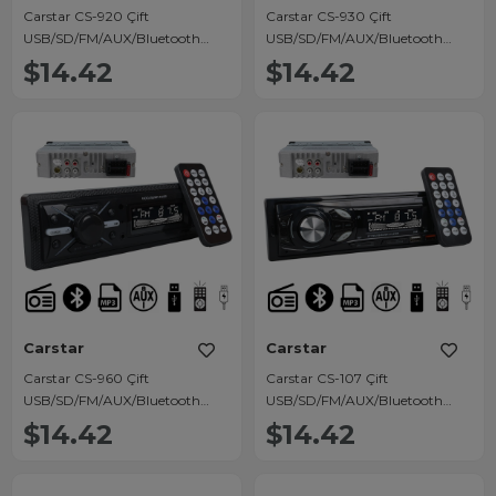
Carstar CS-920 Çift
Carstar CS-930 Çift
USB/SD/FM/AUX/Bluetooth
USB/SD/FM/AUX/Bluetooth
Kumandalı Oto Teyp 4X60 Watt
Kumandalı Oto Teyp 4X60 Watt
$14.42
$14.42
Carstar
Carstar
Carstar CS-960 Çift
Carstar CS-107 Çift
USB/SD/FM/AUX/Bluetooth
USB/SD/FM/AUX/Bluetooth
Kumandalı Oto Teyp 4X60 Watt
Kumandalı Oto Teyp 4X60 Watt
$14.42
$14.42