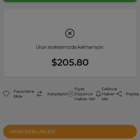
Ürün stoklarımızda kalmamıştır.
$205.80
Fiyat
Gelince
Favorilere
Paylaş
Karşılaştır
Düşünce
Haber
Ekle
Haber Ver
Ver
ÜRÜN ÖZELLIKLERI