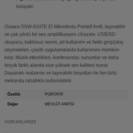
kolaydır.
Osawa OSW-8107E El Mikrofonlu Portatif Amfi, taşınabilir
ve çok yönlü bir ses amplifikasyon cihazıdır. USB/SD
okuyucu, kablosuz servis, pil kullanımı ve farklı giriş/çıkış
seçenekleri, çeşitli uygulamalarda kullanımını mümkün
kılar. Müzik etkinlikleri, konferanslar, sunumlar ve daha
birçok farklı alanda size yüksek ses kalitesi sunar.
Dayanıklı malzeme ve taşınabilir boyutları ile her türlü
mekanda rahatlıkla kullanılabilir.
Özellik
PORTATİF
Değer
MEVLÜT ANFİSİ
YORUMLAR
(0)