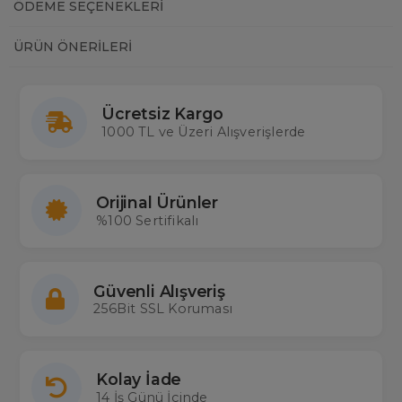
ÖDEME SEÇENEKLERI
ÜRÜN ÖNERILERI
Ücretsiz Kargo
1000 TL ve Üzeri Alışverişlerde
Orijinal Ürünler
%100 Sertifikalı
Güvenli Alışveriş
256Bit SSL Koruması
Kolay İade
14 İş Günü İçinde