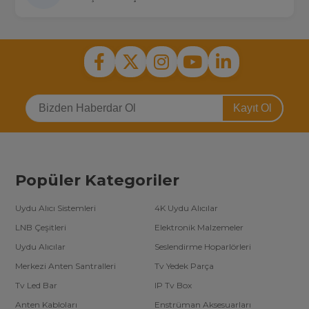
Kayıt Ol
Popüler Kategoriler
Uydu Alıcı Sistemleri
4K Uydu Alıcılar
LNB Çeşitleri
Elektronik Malzemeler
Uydu Alıcılar
Seslendirme Hoparlörleri
Merkezi Anten Santralleri
Tv Yedek Parça
Tv Led Bar
IP Tv Box
Anten Kabloları
Enstrüman Aksesuarları