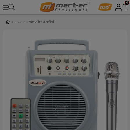
0
Mevlüt Anfisi