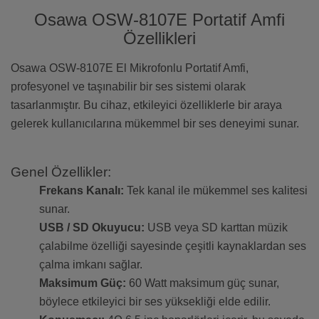
Osawa OSW-8107E Portatif Amfi
Özellikleri
Osawa OSW-8107E El Mikrofonlu Portatif Amfi,
profesyonel ve taşınabilir bir ses sistemi olarak
tasarlanmıştır. Bu cihaz, etkileyici özelliklerle bir araya
gelerek kullanıcılarına mükemmel bir ses deneyimi sunar.
Genel Özellikler:
Frekans Kanalı:
Tek kanal ile mükemmel ses kalitesi
sunar.
USB / SD Okuyucu:
USB veya SD karttan müzik
çalabilme özelliği sayesinde çeşitli kaynaklardan ses
çalma imkanı sağlar.
Maksimum Güç:
60 Watt maksimum güç sunar,
böylece etkileyici bir ses yüksekliği elde edilir.