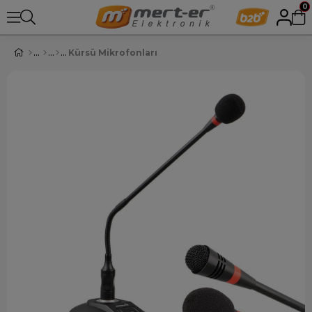
0
Kürsü Mikrofonları