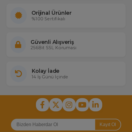
Orijinal Ürünler
%100 Sertifikalı
Güvenli Alışveriş
256Bit SSL Koruması
Kolay İade
14 İş Günü İçinde
Kayıt Ol