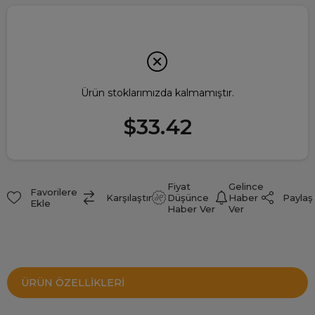
Ürün stoklarımızda kalmamıştır.
$33.42
Fiyat
Gelince
Favorilere
Paylaş
Karşılaştır
Düşünce
Haber
Ekle
Haber Ver
Ver
ÜRÜN ÖZELLIKLERI