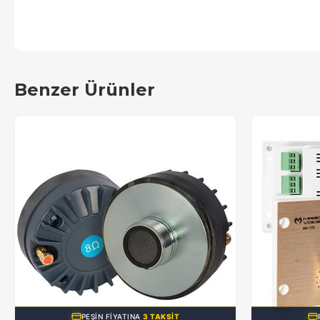
Benzer Ürünler
PEŞIN FIYATINA
3 TAKSIT