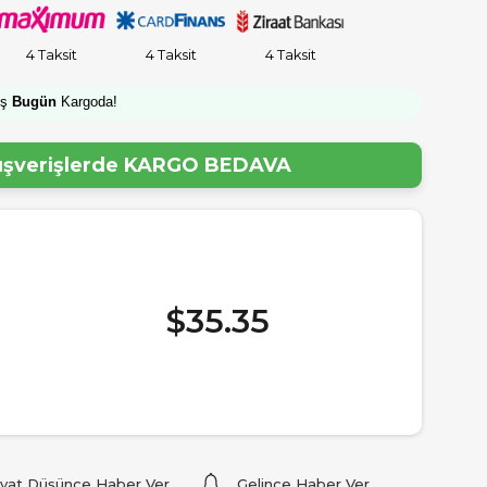
4 Taksit
4 Taksit
4 Taksit
iş
Bugün
Kargoda!
lışverişlerde
KARGO BEDAVA
$35.35
iyat Düşünce Haber Ver
Gelince Haber Ver