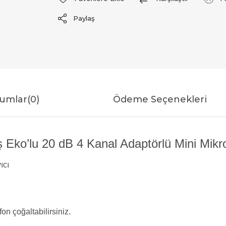
Paylaş
umlar
(0)
Ödeme Seçenekleri
 Eko’lu 20 dB 4 Kanal Adaptörlü Mini Mikr
ıcı
on çoğaltabilirsiniz.