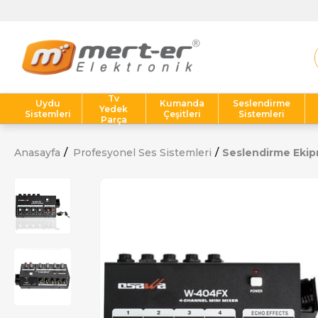
Tv
Uydu
Kumanda
Seslendirme
Yedek
Sistemleri
Çeşitleri
Sistemleri
Parça
Anasayfa
Profesyonel Ses Sistemleri
Seslendirme Ekip