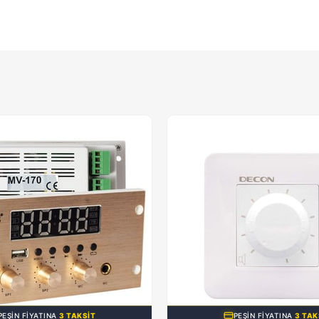
PEŞIN FIYATINA
3 TAKSIT
PEŞIN FIYATINA
3 TAK