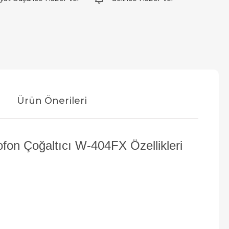
Ürün Önerileri
ofon Çoğaltıcı W-404FX Özellikleri