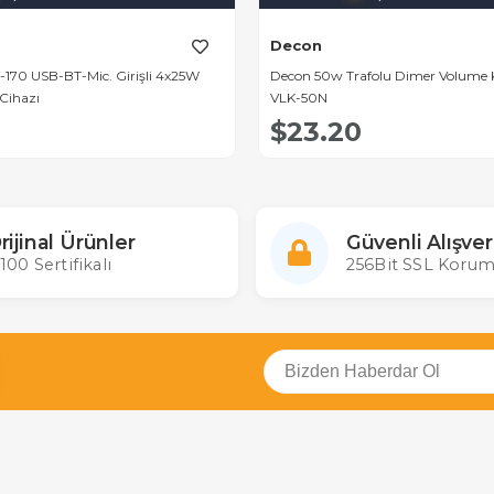
Decon
-170 USB-BT-Mic. Girişli 4x25W
Decon 50w Trafolu Dimer Volume K
Cihazı
VLK-50N
$23.20
rijinal Ürünler
Güvenli Alışver
100 Sertifikalı
256Bit SSL Korum