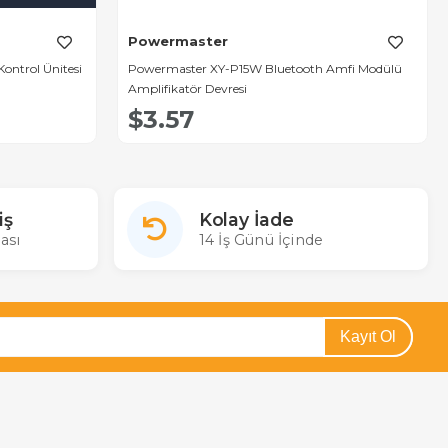
Powermaster
ontrol Ünitesi
Powermaster XY-P15W Bluetooth Amfi Modülü
Amplifikatör Devresi
$3.57
iş
Kolay İade
ası
14 İş Günü İçinde
Kayıt Ol