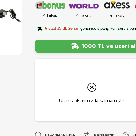
4 Taksit
4 Taksit
4 Taksit
6 saat 35 dk 25 sn
içerisinde sipariş verirsen, sipar
1000 TL ve üzeri a
Ürün stoklarımızda kalmamıştır.
Favorilere Ekle
Karşılaştır
F