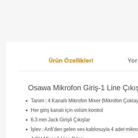
Ürün Özellikleri
Yor
Osawa Mikrofon Giriş-1 Line Çıkış
Tanım : 4 Kanallı Mikrofon Mixer (Mikrofon Çoklay
Her giriş kanalı için volüm kontrol
6.3 mm Jack Girişli Çıkışlar
İşlev : Anfi'den gelen ses kablosuyla 4 adet mikrof