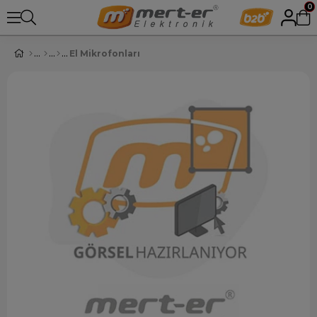
0
El Mikrofonları