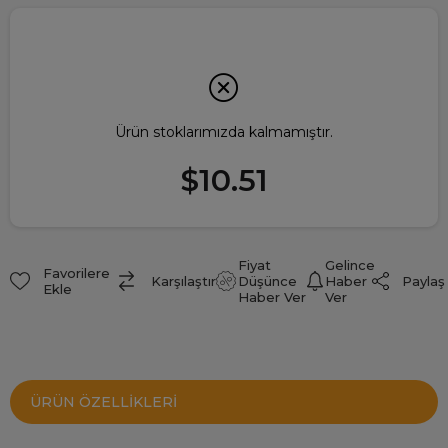
Ürün stoklarımızda kalmamıştır.
$10.51
Fiyat
Gelince
Favorilere
Paylaş
Karşılaştır
Düşünce
Haber
Ekle
Haber Ver
Ver
ÜRÜN ÖZELLIKLERI