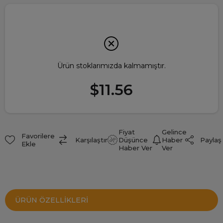
Ürün stoklarımızda kalmamıştır.
$11.56
Fiyat
Gelince
Favorilere
Paylaş
Karşılaştır
Düşünce
Haber
Ekle
Haber Ver
Ver
ÜRÜN ÖZELLIKLERI