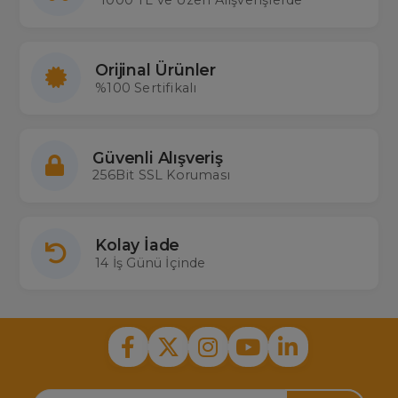
1000 TL ve Üzeri Alışverişlerde
Orijinal Ürünler
%100 Sertifikalı
Güvenli Alışveriş
256Bit SSL Koruması
Kolay İade
14 İş Günü İçinde