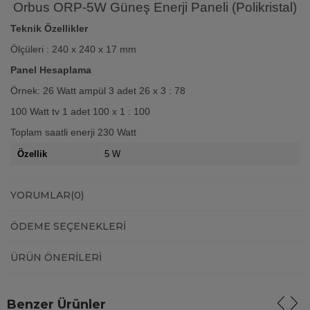
Orbus ORP-5W Güneş Enerji Paneli (Polikristal)
Teknik Özellikler
Ölçüleri : 240 x 240 x 17 mm
Panel Hesaplama
Örnek: 26 Watt ampül 3 adet 26 x 3 : 78
100 Watt tv 1 adet 100 x 1 : 100
Toplam saatli enerji 230 Watt
Özellik
5 W
YORUMLAR
(0)
ÖDEME SEÇENEKLERI
ÜRÜN ÖNERILERI
Benzer Ürünler