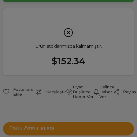
Ürün stoklarımızda kalmamıştır.
$152.34
Fiyat
Gelince
Favorilere
Paylaş
Karşılaştır
Düşünce
Haber
Ekle
Haber Ver
Ver
ÜRÜN ÖZELLIKLERI