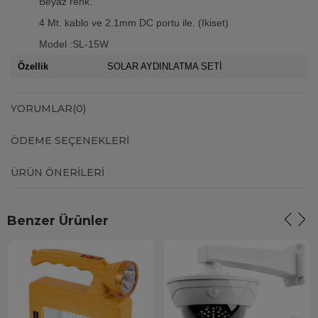
Beyaz renk.
4 Mt. kablo ve 2.1mm DC portu ile. (Ikiset)
Model :SL-15W
Özellik
SOLAR AYDINLATMA SETİ
YORUMLAR
(0)
ÖDEME SEÇENEKLERI
ÜRÜN ÖNERILERI
Benzer Ürünler