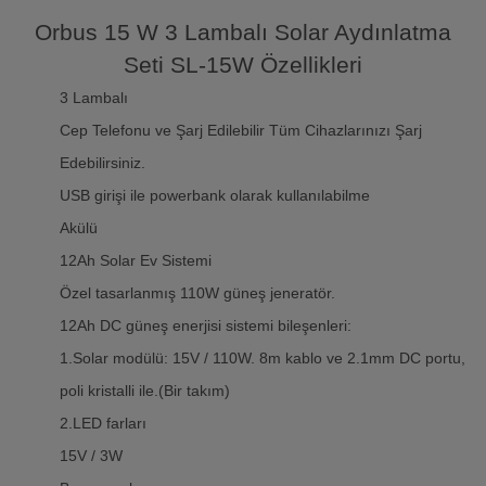
Orbus 15 W 3 Lambalı Solar Aydınlatma
Seti SL-15W Özellikleri
3 Lambalı
Cep Telefonu ve Şarj Edilebilir Tüm Cihazlarınızı Şarj
Edebilirsiniz.
USB girişi ile powerbank olarak kullanılabilme
Akülü
12Ah Solar Ev Sistemi
Özel tasarlanmış 110W güneş jeneratör.
12Ah DC güneş enerjisi sistemi bileşenleri:
1.Solar modülü: 15V / 110W. 8m kablo ve 2.1mm DC portu,
poli kristalli ile.(Bir takım)
2.LED farları
15V / 3W