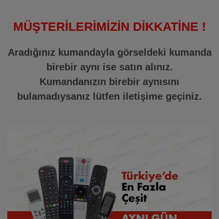
MÜŞTERİLERİMİZİN DİKKATİNE !
Aradığınız kumandayla görseldeki kumanda
birebir aynı ise satın alınız.
Kumandanızın birebir aynısını
bulamadıysanız lütfen iletişime geçiniz.