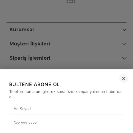
2026
Kurumsal
Müşteri İlişkileri
Sipariş İşlemleri
Bize Ulaşın
BÜLTENE ABONE OL
+90 (850) 473 08 08
Telefon numaranı girerek sana özel kampanyalardan haberdar
ol.
Tevfik Bey Mah. Dr. Ali Demir Cd. No:51 Kat:2 Kobi İş Merkezi
Küçükçekmece / İstanbul