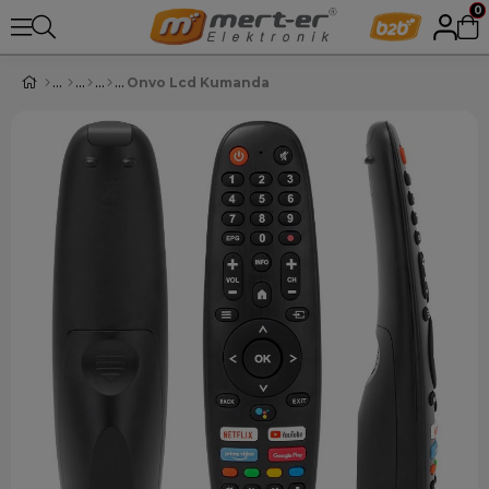
0
Onvo Lcd Kumanda