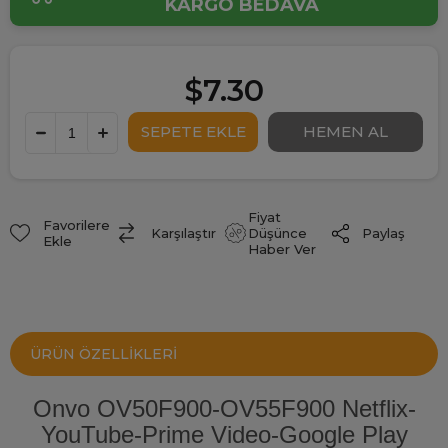
KARGO BEDAVA
$7.30
Fiyat
Favorilere
Paylaş
Karşılaştır
Düşünce
Ekle
Haber Ver
ÜRÜN ÖZELLIKLERI
Onvo OV50F900-OV55F900 Netflix-
YouTube-Prime Video-Google Play