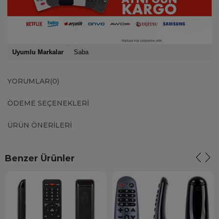
Uyumlu Markalar
Saba
YORUMLAR
(0)
ÖDEME SEÇENEKLERI
ÜRÜN ÖNERILERI
Benzer Ürünler