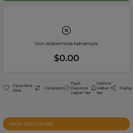
Ürün stoklarımızda kalmamıştır.
$0.00
Fiyat
Gelince
Favorilere
Paylaş
Karşılaştır
Düşünce
Haber
Ekle
Haber Ver
Ver
ÜRÜN ÖZELLIKLERI