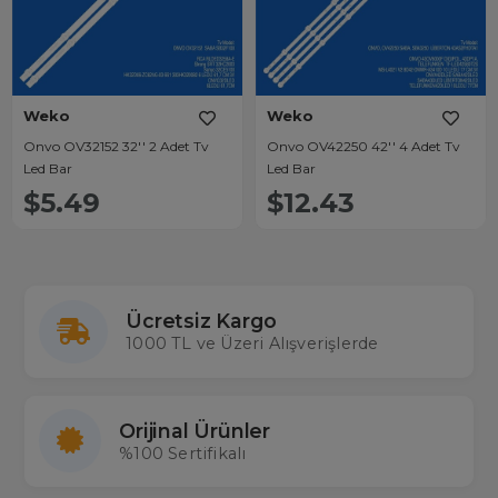
Weko
Weko
Onvo OV32152 32'' 2 Adet Tv
Onvo OV42250 42'' 4 Adet Tv
Led Bar
Led Bar
$5.49
$12.43
Ücretsiz Kargo
1000 TL ve Üzeri Alışverişlerde
Orijinal Ürünler
%100 Sertifikalı