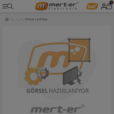
0
Onvo Led Bar