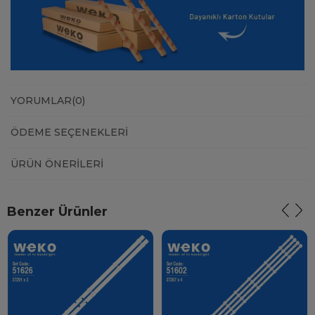
YORUMLAR
(0)
ÖDEME SEÇENEKLERI
ÜRÜN ÖNERILERI
Benzer Ürünler