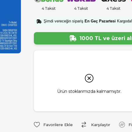
4 Taksit
4 Taksit
4 Taksit
Şimdi vereceğin sipariş
En Geç Pazartesi
Kargoda
1000 TL ve üzeri a
Ürün stoklarımızda kalmamıştır.
Favorilere Ekle
Karşılaştır
F