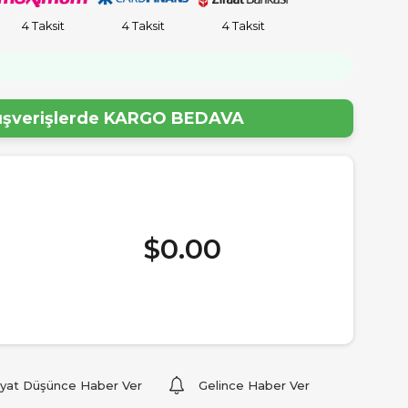
4 Taksit
4 Taksit
4 Taksit
!
lışverişlerde
KARGO BEDAVA
$0.00
iyat Düşünce Haber Ver
Gelince Haber Ver