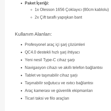
Paket İçeriği:
1x Olesson 1656 Çoklayıcı (80cm kablolu)
2x Çift taraflı yapışkan bant
Kullanım Alanları:
Profesyonel araç içi şarj çözümleri
QC4.0 destekli hızlı şarj ihtiyacı
Yeni nesil Type-C cihaz şarjı
Navigasyon cihazı ve akıllı telefon bağlantısı
Tablet ve taşınabilir cihaz şarjı
Taşınabilir soğutucu ve ısıtıcı bağlantısı
Araç kamerası ve güvenlik ekipmanları
Ticari taksi ve filo araçları