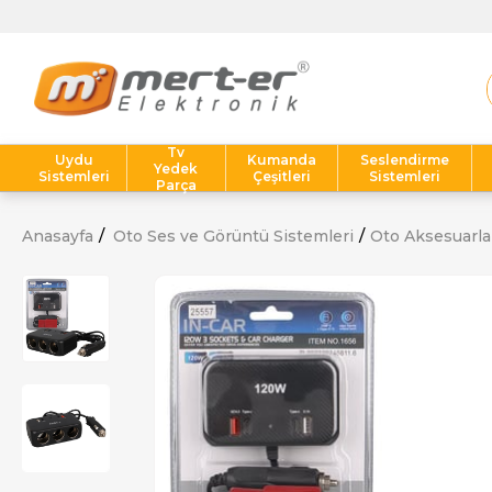
Tv
Uydu
Kumanda
Seslendirme
Yedek
Sistemleri
Çeşitleri
Sistemleri
Parça
Anasayfa
Oto Ses ve Görüntü Sistemleri
Oto Aksesuarla