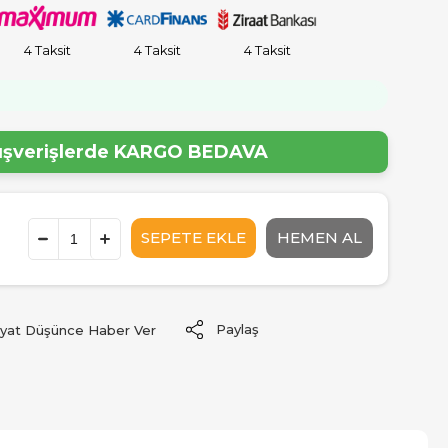
4 Taksit
4 Taksit
4 Taksit
!
lışverişlerde
KARGO BEDAVA
Paylaş
iyat Düşünce Haber Ver