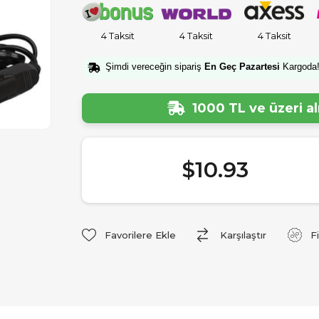
4 Taksit
4 Taksit
4 Taksit
Şimdi vereceğin sipariş
En Geç Pazartesi
Kargoda
1000 TL ve üzeri a
$10.93
Favorilere Ekle
Karşılaştır
F