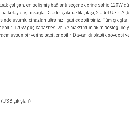
k çalışan, en gelişmiş bağlantı seçeneklerine sahip 120W güç 
a kolay erişim sağlar. 3 adet çakmaklık çıkışı, 2 adet USB-A (bir
de uyumlu cihazları ultra hızlı şarj edebilirsiniz. Tüm çıkışlar
ebilir. 120W güç kapasitesi ve 5A maksimum akım desteği ile yüks
aracın uygun bir yerine sabitlenebilir. Dayanıklı plastik gövdesi 
(USB çıkışları)