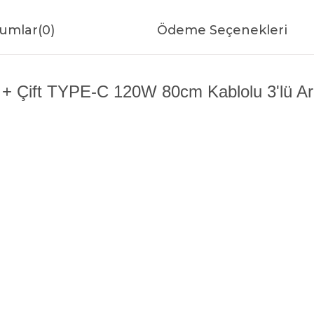
umlar
(0)
Ödeme Seçenekleri
+ Çift TYPE-C 120W 80cm Kablolu 3'lü Ara