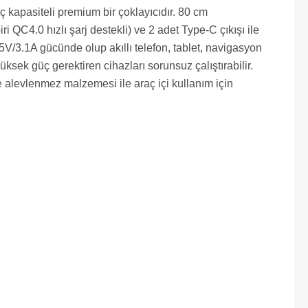
kapasiteli premium bir çoklayıcıdır. 80 cm
i QC4.0 hızlı şarj destekli) ve 2 adet Type-C çıkışı ile
 5V/3.1A gücünde olup akıllı telefon, tablet, navigasyon
ek güç gerektiren cihazları sorunsuz çalıştırabilir.
ve alevlenmez malzemesi ile araç içi kullanım için