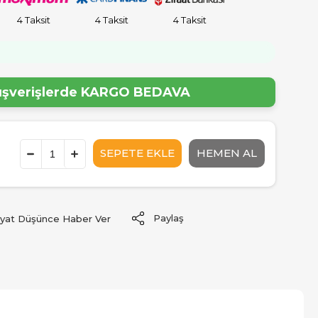
4 Taksit
4 Taksit
4 Taksit
!
lışverişlerde
KARGO BEDAVA
Paylaş
iyat Düşünce Haber Ver