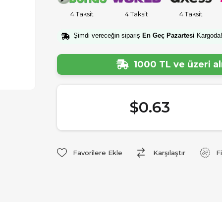
4 Taksit
4 Taksit
4 Taksit
Şimdi vereceğin sipariş
En Geç Pazartesi
Kargoda
1000 TL ve üzeri a
$0.63
Favorilere Ekle
Karşılaştır
F