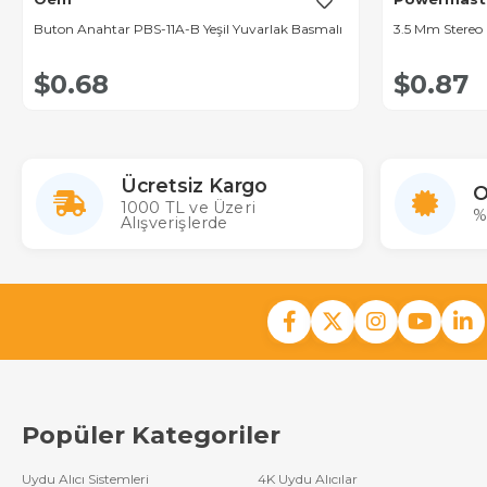
Buton Anahtar PBS-11A-B Yeşil Yuvarlak Basmalı
3.5 Mm Stereo F
$0.68
$0.87
Ücretsiz Kargo
O
1000 TL ve Üzeri
%
Alışverişlerde
Popüler Kategoriler
Uydu Alıcı Sistemleri
4K Uydu Alıcılar