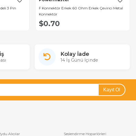
eli 3 Pin
F Konnektör Erkek 60 Ohm Erkek Çevirici Metal
Konnektör
$0.70
iş
Kolay İade
ası
14 İş Günü İçinde
Kayıt Ol
ydu Alıcılar
Seslendirme Hoparlörleri