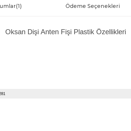
umlar
(1)
Ödeme Seçenekleri
Oksan Dişi Anten Fişi Plastik Özellikleri
281