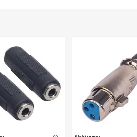
er
Elektromer