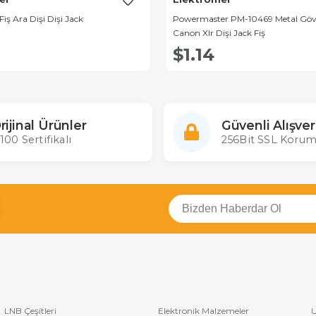
iş Ara Dişi Dişi Jack
Powermaster PM-10469 Metal Gövd
Canon Xlr Dişi Jack Fiş
$1.14
rijinal Ürünler
Güvenli Alışver
100 Sertifikalı
256Bit SSL Korum
LNB Çeşitleri
Elektronik Malzemeler
U