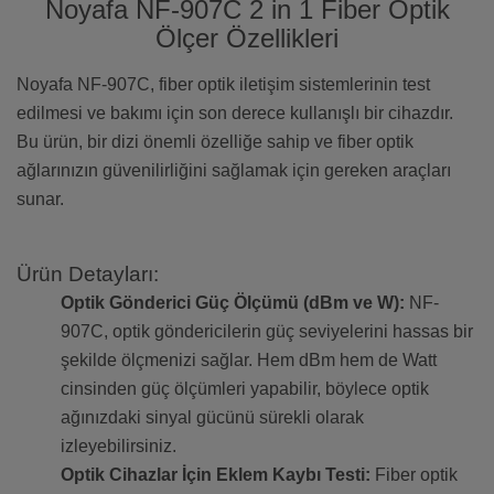
Noyafa NF-907C 2 in 1 Fiber Optik
Ölçer Özellikleri
Noyafa NF-907C, fiber optik iletişim sistemlerinin test
edilmesi ve bakımı için son derece kullanışlı bir cihazdır.
Bu ürün, bir dizi önemli özelliğe sahip ve fiber optik
ağlarınızın güvenilirliğini sağlamak için gereken araçları
sunar.
Ürün Detayları:
Optik Gönderici Güç Ölçümü (dBm ve W):
NF-
907C, optik göndericilerin güç seviyelerini hassas bir
şekilde ölçmenizi sağlar. Hem dBm hem de Watt
cinsinden güç ölçümleri yapabilir, böylece optik
ağınızdaki sinyal gücünü sürekli olarak
izleyebilirsiniz.
Optik Cihazlar İçin Eklem Kaybı Testi:
Fiber optik