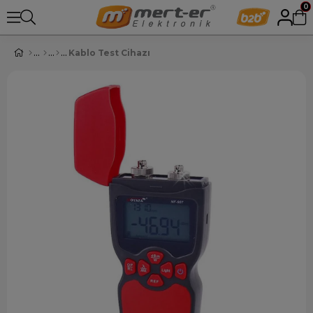
0
Kablo Test Cihazı