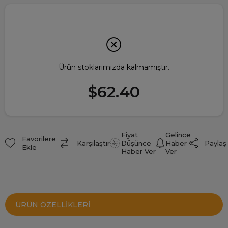
Ürün stoklarımızda kalmamıştır.
$62.40
Fiyat
Gelince
Favorilere
Paylaş
Karşılaştır
Düşünce
Haber
Ekle
Haber Ver
Ver
ÜRÜN ÖZELLIKLERI