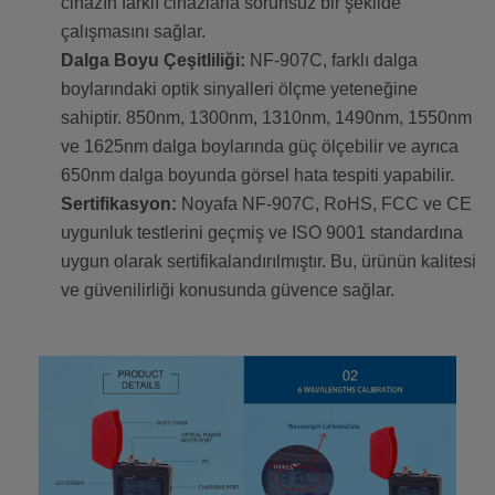
cihazın farklı cihazlarla sorunsuz bir şekilde
çalışmasını sağlar.
Dalga Boyu Çeşitliliği:
NF-907C, farklı dalga
boylarındaki optik sinyalleri ölçme yeteneğine
sahiptir. 850nm, 1300nm, 1310nm, 1490nm, 1550nm
ve 1625nm dalga boylarında güç ölçebilir ve ayrıca
650nm dalga boyunda görsel hata tespiti yapabilir.
Sertifikasyon:
Noyafa NF-907C, RoHS, FCC ve CE
uygunluk testlerini geçmiş ve ISO 9001 standardına
uygun olarak sertifikalandırılmıştır. Bu, ürünün kalitesi
ve güvenilirliği konusunda güvence sağlar.