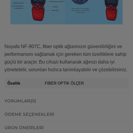
Noyafa NF-907C, fiber optik ağlarınızın güvenilirliğini ve
performansını sağlamak için gereken tüm özelliklere sahip
güçlü bir araçtır. Bu cihazı kullanarak ağınızı daha iyi
yönetebilir, sorunları hızlıca tanımlayabilir ve çözebilirsiniz.
Özellik
FİBER OPTİK ÖLÇER
YORUMLAR
(0)
ÖDEME SEÇENEKLERI
ÜRÜN ÖNERILERI