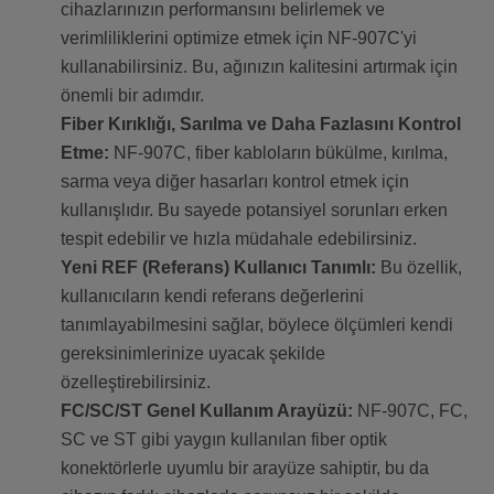
cihazlarınızın performansını belirlemek ve
verimliliklerini optimize etmek için NF-907C'yi
kullanabilirsiniz. Bu, ağınızın kalitesini artırmak için
önemli bir adımdır.
Fiber Kırıklığı, Sarılma ve Daha Fazlasını Kontrol
Etme:
NF-907C, fiber kabloların bükülme, kırılma,
sarma veya diğer hasarları kontrol etmek için
kullanışlıdır. Bu sayede potansiyel sorunları erken
tespit edebilir ve hızla müdahale edebilirsiniz.
Yeni REF (Referans) Kullanıcı Tanımlı:
Bu özellik,
kullanıcıların kendi referans değerlerini
tanımlayabilmesini sağlar, böylece ölçümleri kendi
gereksinimlerinize uyacak şekilde
özelleştirebilirsiniz.
FC/SC/ST Genel Kullanım Arayüzü:
NF-907C, FC,
SC ve ST gibi yaygın kullanılan fiber optik
konektörlerle uyumlu bir arayüze sahiptir, bu da