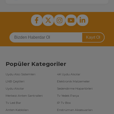
Kayıt Ol
Popüler Kategoriler
Uydu Alıcı Sistemleri
4K Uydu Alıcılar
LNB Çeşitleri
Elektronik Malzemeler
Uydu Alıcılar
Seslendirme Hoparlörleri
Merkezi Anten Santralleri
Tv Yedek Parça
Tv Led Bar
IP Tv Box
Anten Kabloları
Enstrüman Aksesuarları