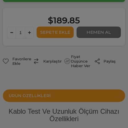
$189.85
Fiyat
Favorilere
Paylaş
Karşılaştır
Düşünce
Ekle
Haber Ver
ÜRÜN ÖZELLIKLERI
Kablo Test Ve Uzunluk Ölçüm Cihazı
Özellikleri