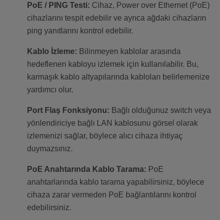
PoE / PING Testi:
Cihaz, Power over Ethernet (PoE)
cihazlarını tespit edebilir ve ayrıca ağdaki cihazların
ping yanıtlarını kontrol edebilir.
Kablo İzleme:
Bilinmeyen kablolar arasında
hedeflenen kabloyu izlemek için kullanılabilir. Bu,
karmaşık kablo altyapılarında kabloları belirlemenize
yardımcı olur.
Port Flaş Fonksiyonu:
Bağlı olduğunuz switch veya
yönlendiriciye bağlı LAN kablosunu görsel olarak
izlemenizi sağlar, böylece alıcı cihaza ihtiyaç
duymazsınız.
PoE Anahtarında Kablo Tarama:
PoE
anahtarlarında kablo tarama yapabilirsiniz, böylece
cihaza zarar vermeden PoE bağlantılarını kontrol
edebilirsiniz.