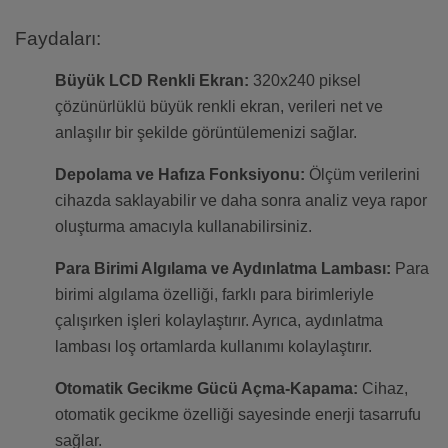
Faydaları:
Büyük LCD Renkli Ekran:
320x240 piksel
çözünürlüklü büyük renkli ekran, verileri net ve
anlaşılır bir şekilde görüntülemenizi sağlar.
Depolama ve Hafıza Fonksiyonu:
Ölçüm verilerini
cihazda saklayabilir ve daha sonra analiz veya rapor
oluşturma amacıyla kullanabilirsiniz.
Para Birimi Algılama ve Aydınlatma Lambası:
Para
birimi algılama özelliği, farklı para birimleriyle
çalışırken işleri kolaylaştırır. Ayrıca, aydınlatma
lambası loş ortamlarda kullanımı kolaylaştırır.
Otomatik Gecikme Gücü Açma-Kapama:
Cihaz,
otomatik gecikme özelliği sayesinde enerji tasarrufu
sağlar.