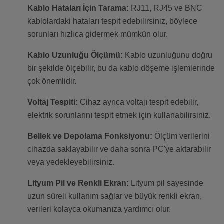
Kablo Hataları İçin Tarama:
RJ11, RJ45 ve BNC
kablolardaki hataları tespit edebilirsiniz, böylece
sorunları hızlıca gidermek mümkün olur.
Kablo Uzunluğu Ölçümü:
Kablo uzunluğunu doğru
bir şekilde ölçebilir, bu da kablo döşeme işlemlerinde
çok önemlidir.
Voltaj Tespiti:
Cihaz ayrıca voltajı tespit edebilir,
elektrik sorunlarını tespit etmek için kullanabilirsiniz.
Bellek ve Depolama Fonksiyonu:
Ölçüm verilerini
cihazda saklayabilir ve daha sonra PC'ye aktarabilir
veya yedekleyebilirsiniz.
Lityum Pil ve Renkli Ekran:
Lityum pil sayesinde
uzun süreli kullanım sağlar ve büyük renkli ekran,
verileri kolayca okumanıza yardımcı olur.