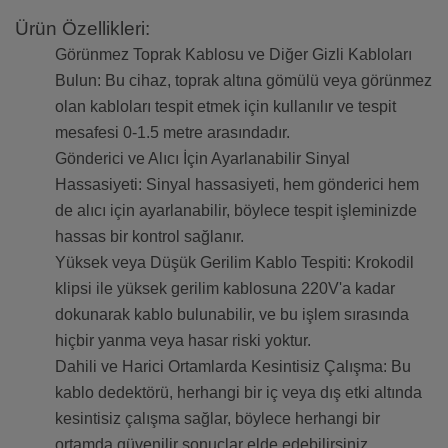
Ürün Özellikleri:
Görünmez Toprak Kablosu ve Diğer Gizli Kabloları
Bulun: Bu cihaz, toprak altına gömülü veya görünmez
olan kabloları tespit etmek için kullanılır ve tespit
mesafesi 0-1.5 metre arasındadır.
Gönderici ve Alıcı İçin Ayarlanabilir Sinyal
Hassasiyeti: Sinyal hassasiyeti, hem gönderici hem
de alıcı için ayarlanabilir, böylece tespit işleminizde
hassas bir kontrol sağlanır.
Yüksek veya Düşük Gerilim Kablo Tespiti: Krokodil
klipsi ile yüksek gerilim kablosuna 220V'a kadar
dokunarak kablo bulunabilir, ve bu işlem sırasında
hiçbir yanma veya hasar riski yoktur.
Dahili ve Harici Ortamlarda Kesintisiz Çalışma: Bu
kablo dedektörü, herhangi bir iç veya dış etki altında
kesintisiz çalışma sağlar, böylece herhangi bir
ortamda güvenilir sonuçlar elde edebilirsiniz.