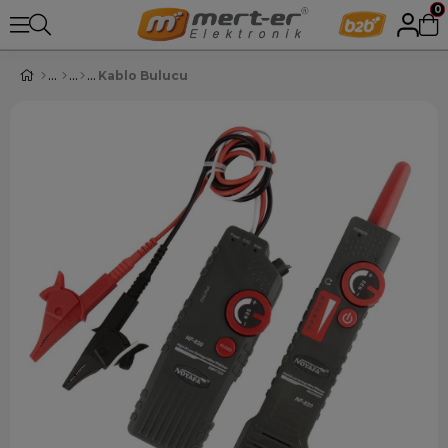
0
Kablo Bulucu