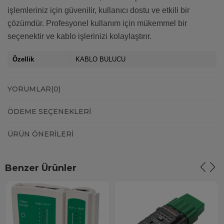
işlemleriniz için güvenilir, kullanıcı dostu ve etkili bir
çözümdür. Profesyonel kullanım için mükemmel bir
seçenektir ve kablo işlerinizi kolaylaştırır.
Özellik
KABLO BULUCU
YORUMLAR
(0)
ÖDEME SEÇENEKLERI
ÜRÜN ÖNERILERI
Benzer Ürünler