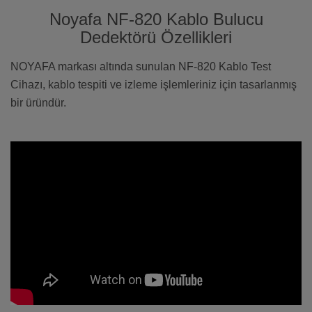
Noyafa NF-820 Kablo Bulucu
Dedektörü Özellikleri
NOYAFA markası altında sunulan NF-820 Kablo Test
Cihazı, kablo tespiti ve izleme işlemleriniz için tasarlanmış
bir üründür.