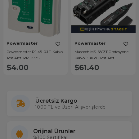
PEŞIN FIYATINA
3 TAKSIT
Powermaster
Powermaster
Powermaster RJ 45-RJ 11 Kablo
Mastech MS-6813T Profesyonel
Test Aleti PM-2335
Kablo Bulucu Test Aleti
$4.00
$61.40
Ücretsiz Kargo
1000 TL ve Üzeri Alışverişlerde
Orijinal Ürünler
%100 Sertifikalı