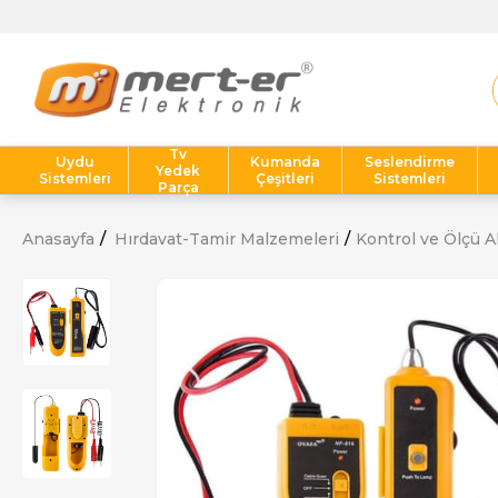
Tv
Uydu
Kumanda
Seslendirme
Yedek
Sistemleri
Çeşitleri
Sistemleri
Parça
Anasayfa
Hırdavat-Tamir Malzemeleri
Kontrol ve Ölçü Al