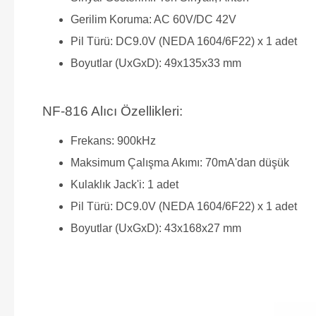
Gerilim Koruma: AC 60V/DC 42V
Pil Türü: DC9.0V (NEDA 1604/6F22) x 1 adet
Boyutlar (UxGxD): 49x135x33 mm
NF-816 Alıcı Özellikleri:
Frekans: 900kHz
Maksimum Çalışma Akımı: 70mA'dan düşük
Kulaklık Jack'i: 1 adet
Pil Türü: DC9.0V (NEDA 1604/6F22) x 1 adet
Boyutlar (UxGxD): 43x168x27 mm