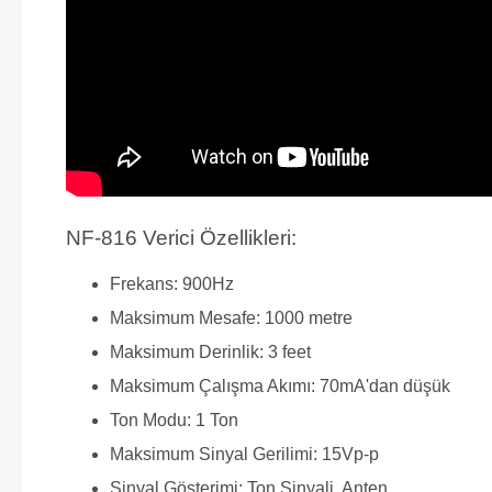
NF-816 Verici Özellikleri:
Frekans: 900Hz
Maksimum Mesafe: 1000 metre
Maksimum Derinlik: 3 feet
Maksimum Çalışma Akımı: 70mA'dan düşük
Ton Modu: 1 Ton
Maksimum Sinyal Gerilimi: 15Vp-p
Sinyal Gösterimi: Ton Sinyali, Anten