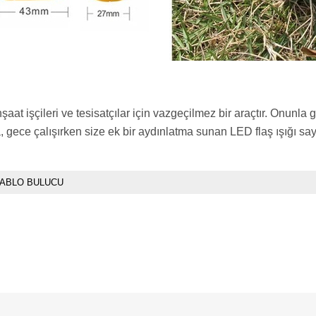
at işçileri ve tesisatçılar için vazgeçilmez bir araçtır. Onunla gi
ıca, gece çalışırken size ek bir aydınlatma sunan LED flaş ışığı s
ABLO BULUCU