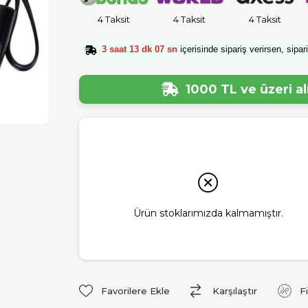
4 Taksit
4 Taksit
4 Taksit
3 saat 13 dk 06 sn
içerisinde sipariş verirsen, sipar
1000 TL ve üzeri a
Ürün stoklarımızda kalmamıştır.
Favorilere Ekle
Karşılaştır
F