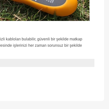
zli kabloları bulabilir, güvenli bir şekilde matkap
ayesinde işlerinizi her zaman sorunsuz bir şekilde