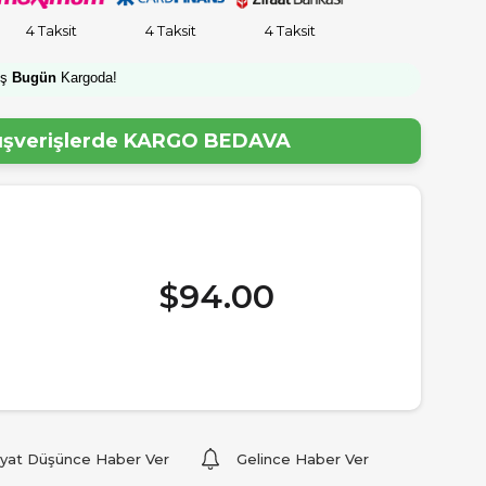
4 Taksit
4 Taksit
4 Taksit
iş
Bugün
Kargoda!
lışverişlerde
KARGO BEDAVA
$94.00
iyat Düşünce Haber Ver
Gelince Haber Ver