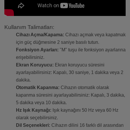
Kullanım Talimatları:
Cihazı Açma/Kapama:
Cihazı açmak veya kapatmak
için güç düğmesine 2 saniye basılı tutun.
Fonksiyon Ayarları:
"M" tuşu ile fonksiyon ayarlarına
erişebilirsiniz.
Ekran Koruyucu:
Ekran koruyucu süresini
ayarlayabilirsiniz: Kapalı, 30 saniye, 1 dakika veya 2
dakika.
Otomatik Kapanma:
Cihazın otomatik olarak
kapanma süresini ayarlayabilirsiniz: Kapalı, 3 dakika,
5 dakika veya 10 dakika.
Hz Işık Kaynağı:
Işık kaynağını 50 Hz veya 60 Hz
olarak seçebilirsiniz.
Dil Seçenekleri:
Cihazın dilini 16 farklı dil arasından