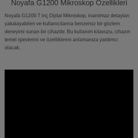
Noyafa G1200 Mikroskop Özellikleri
Noyafa G1200 7 inç Dijital Mikroskop, inanılmaz detayları
yakalayabilen ve kullanıcılarına benzersiz bir gözlem
deneyimi sunan bir cihazdır. Bu kullanım kılavuzu, cihazın
temel işlevlerini ve özelliklerini anlamanıza yardımcı
olacak.
Video Temsilidir.