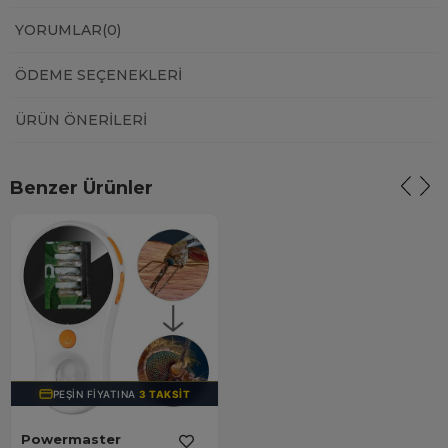
YORUMLAR
(0)
ÖDEME SEÇENEKLERI
ÜRÜN ÖNERILERI
Benzer Ürünler
PEŞIN FIYATINA
3 TAKSIT
Powermaster