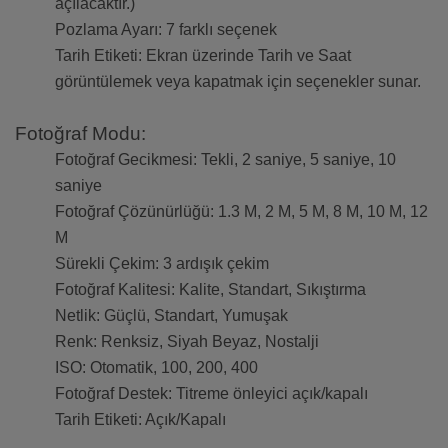
açılacaktır.)
Pozlama Ayarı: 7 farklı seçenek
Tarih Etiketi: Ekran üzerinde Tarih ve Saat
görüntülemek veya kapatmak için seçenekler sunar.
Fotoğraf Modu:
Fotoğraf Gecikmesi: Tekli, 2 saniye, 5 saniye, 10
saniye
Fotoğraf Çözünürlüğü: 1.3 M, 2 M, 5 M, 8 M, 10 M, 12
M
Sürekli Çekim: 3 ardışık çekim
Fotoğraf Kalitesi: Kalite, Standart, Sıkıştırma
Netlik: Güçlü, Standart, Yumuşak
Renk: Renksiz, Siyah Beyaz, Nostalji
ISO: Otomatik, 100, 200, 400
Fotoğraf Destek: Titreme önleyici açık/kapalı
Tarih Etiketi: Açık/Kapalı