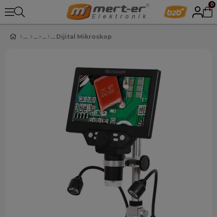
0
Dijital Mikroskop