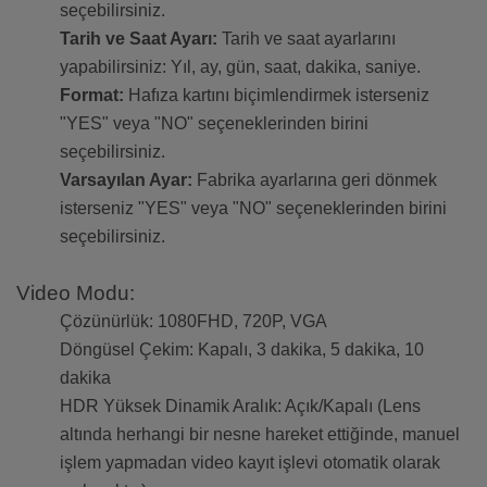
seçebilirsiniz.
Tarih ve Saat Ayarı:
Tarih ve saat ayarlarını
yapabilirsiniz: Yıl, ay, gün, saat, dakika, saniye.
Format:
Hafıza kartını biçimlendirmek isterseniz
"YES" veya "NO" seçeneklerinden birini
seçebilirsiniz.
Varsayılan Ayar:
Fabrika ayarlarına geri dönmek
isterseniz "YES" veya "NO" seçeneklerinden birini
seçebilirsiniz.
Video Modu:
Çözünürlük: 1080FHD, 720P, VGA
Döngüsel Çekim: Kapalı, 3 dakika, 5 dakika, 10
dakika
HDR Yüksek Dinamik Aralık: Açık/Kapalı (Lens
altında herhangi bir nesne hareket ettiğinde, manuel
işlem yapmadan video kayıt işlevi otomatik olarak