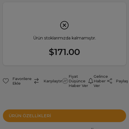
Ürün stoklarımızda kalmamıştır.
$171.00
Fiyat
Gelince
Favorilere
Paylaş
Karşılaştır
Düşünce
Haber
Ekle
Haber Ver
Ver
ÜRÜN ÖZELLIKLERI