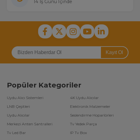
14 İş Günü İçinde
Kayıt Ol
Popüler Kategoriler
Uydu Alıcı Sistemleri
4K Uydu Alıcılar
LNB Çeşitleri
Elektronik Malzemeler
Uydu Alıcılar
Seslendirme Hoparlörleri
Merkezi Anten Santralleri
Tv Yedek Parça
Tv Led Bar
IP Tv Box