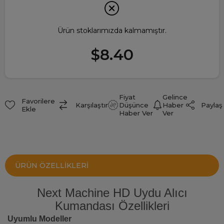
Ürün stoklarımızda kalmamıştır.
$8.40
Fiyat
Gelince
Favorilere
Paylaş
Karşılaştır
Düşünce
Haber
Ekle
Haber Ver
Ver
ÜRÜN ÖZELLIKLERI
Next Machine HD Uydu Alıcı
Kumandası Özellikleri
Uyumlu Modeller