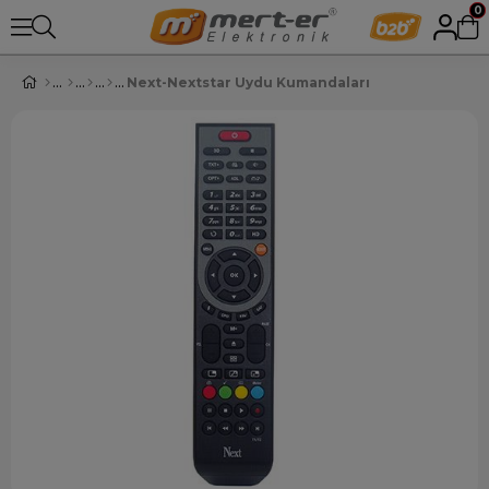
0
Next-Nextstar Uydu Kumandaları