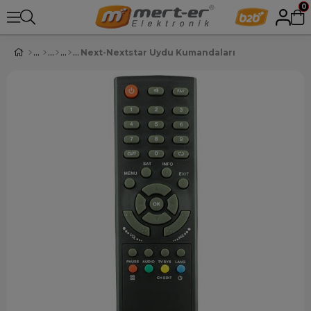
0
Next-Nextstar Uydu Kumandaları