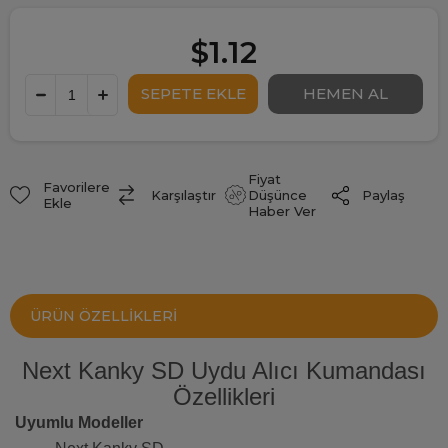
$1.12
Fiyat
Favorilere
Paylaş
Karşılaştır
Düşünce
Ekle
Haber Ver
ÜRÜN ÖZELLIKLERI
Next Kanky SD Uydu Alıcı Kumandası
Özellikleri
Uyumlu Modeller