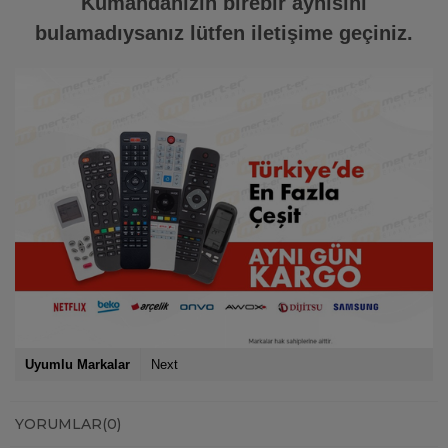
Kumandanızın birebir aynısını
bulamadıysanız lütfen iletişime geçiniz.
Uyumlu Markalar
Next
YORUMLAR
(0)