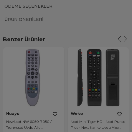
ÖDEME SEÇENEKLERI
ÜRÜN ÖNERILERI
Benzer Ürünler
Huayu
Weko
NewNext NW 6050-7050 /
Next Mini Tiger HD - Next Punto
Technosat Uydu Alıcı
Plus - Next Kanky Uydu Alıcı