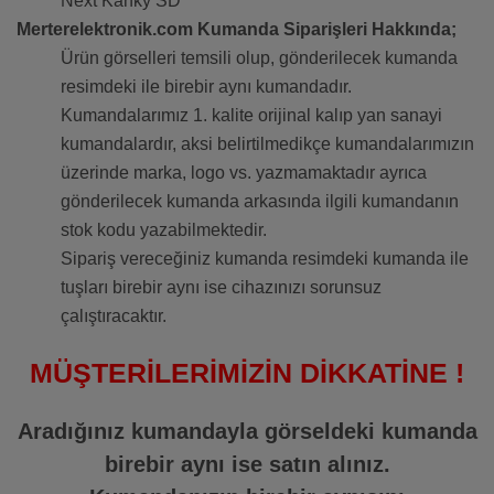
Next Kanky SD
Merterelektronik.com Kumanda Siparişleri Hakkında;
Ürün görselleri temsili olup, gönderilecek kumanda
resimdeki ile birebir aynı kumandadır.
Kumandalarımız 1. kalite orijinal kalıp yan sanayi
kumandalardır, aksi belirtilmedikçe kumandalarımızın
üzerinde marka, logo vs. yazmamaktadır ayrıca
gönderilecek kumanda arkasında ilgili kumandanın
stok kodu yazabilmektedir.
Sipariş vereceğiniz kumanda resimdeki kumanda ile
tuşları birebir aynı ise cihazınızı sorunsuz
çalıştıracaktır.
MÜŞTERİLERİMİZİN DİKKATİNE !
Aradığınız kumandayla görseldeki kumanda
birebir aynı ise satın alınız.