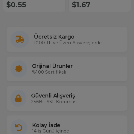
Kumandası
Kumandası
$0.55
$1.67
Ücretsiz Kargo
1000 TL ve Üzeri Alışverişlerde
Orijinal Ürünler
%100 Sertifikalı
Güvenli Alışveriş
256Bit SSL Koruması
Kolay İade
14 İş Günü İçinde