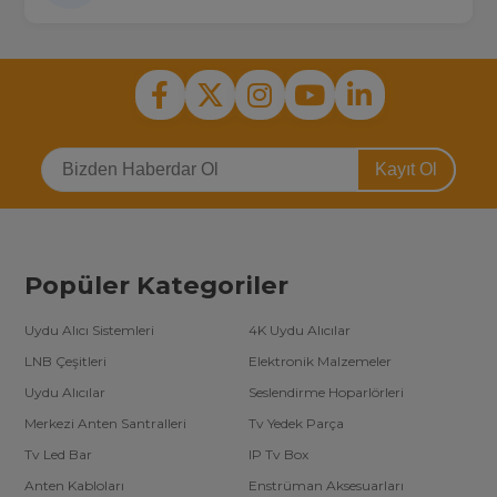
Kayıt Ol
Popüler Kategoriler
Uydu Alıcı Sistemleri
4K Uydu Alıcılar
LNB Çeşitleri
Elektronik Malzemeler
Uydu Alıcılar
Seslendirme Hoparlörleri
Merkezi Anten Santralleri
Tv Yedek Parça
Tv Led Bar
IP Tv Box
Anten Kabloları
Enstrüman Aksesuarları