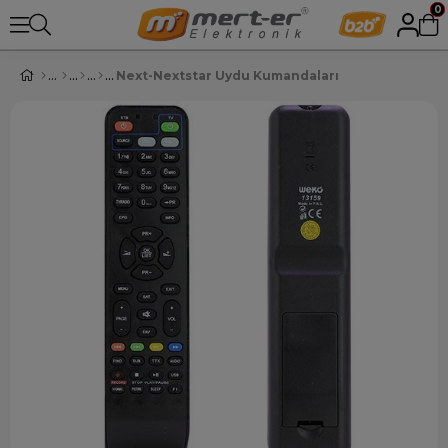
0
Next-Nextstar Uydu Kumandaları