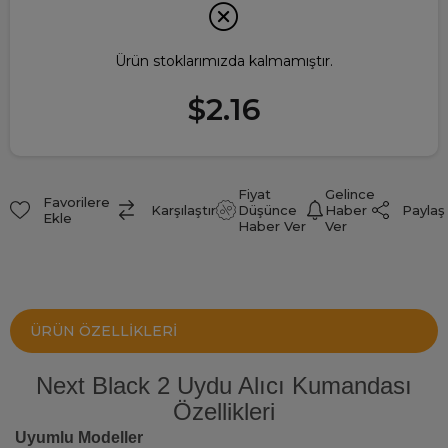
Ürün stoklarımızda kalmamıştır.
$2.16
Fiyat
Gelince
Favorilere
Paylaş
Karşılaştır
Düşünce
Haber
Ekle
Haber Ver
Ver
ÜRÜN ÖZELLIKLERI
Next Black 2 Uydu Alıcı Kumandası
Özellikleri
Uyumlu Modeller