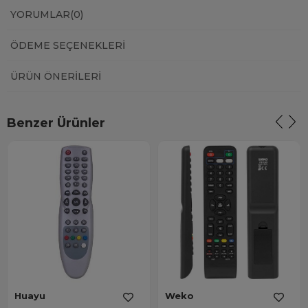
YORUMLAR
(0)
ÖDEME SEÇENEKLERI
ÜRÜN ÖNERILERI
Benzer Ürünler
Huayu
Weko