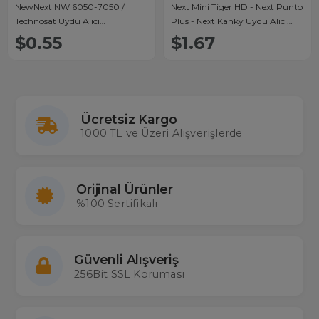
NewNext NW 6050-7050 /
Next Mini Tiger HD - Next Punto
Technosat Uydu Alıcı
Plus - Next Kanky Uydu Alıcı
Kumandası
Kumandası
$0.55
$1.67
Ücretsiz Kargo
1000 TL ve Üzeri Alışverişlerde
Orijinal Ürünler
%100 Sertifikalı
Güvenli Alışveriş
256Bit SSL Koruması