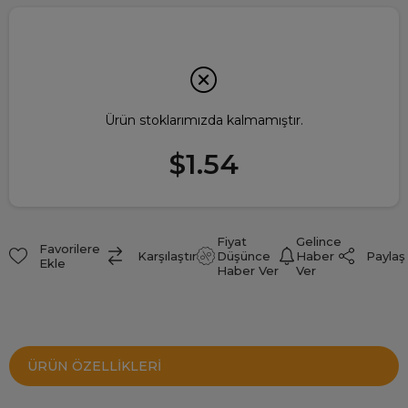
Ürün stoklarımızda kalmamıştır.
$1.54
Fiyat
Gelince
Favorilere
Paylaş
Karşılaştır
Düşünce
Haber
Ekle
Haber Ver
Ver
ÜRÜN ÖZELLIKLERI