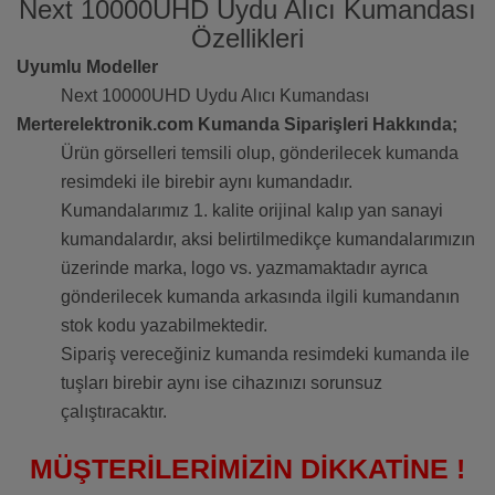
Next 10000UHD Uydu Alıcı Kumandası
Özellikleri
Uyumlu Modeller
Next 10000UHD Uydu Alıcı Kumandası
Merterelektronik.com Kumanda Siparişleri Hakkında;
Ürün görselleri temsili olup, gönderilecek kumanda
resimdeki ile birebir aynı kumandadır.
Kumandalarımız 1. kalite orijinal kalıp yan sanayi
kumandalardır, aksi belirtilmedikçe kumandalarımızın
üzerinde marka, logo vs. yazmamaktadır ayrıca
gönderilecek kumanda arkasında ilgili kumandanın
stok kodu yazabilmektedir.
Sipariş vereceğiniz kumanda resimdeki kumanda ile
tuşları birebir aynı ise cihazınızı sorunsuz
çalıştıracaktır.
MÜŞTERİLERİMİZİN DİKKATİNE !