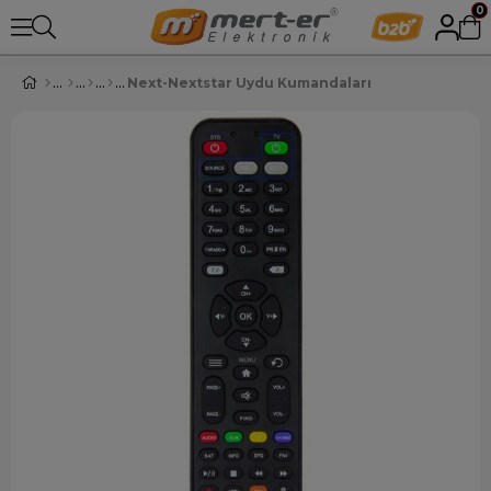
0
Next-Nextstar Uydu Kumandaları