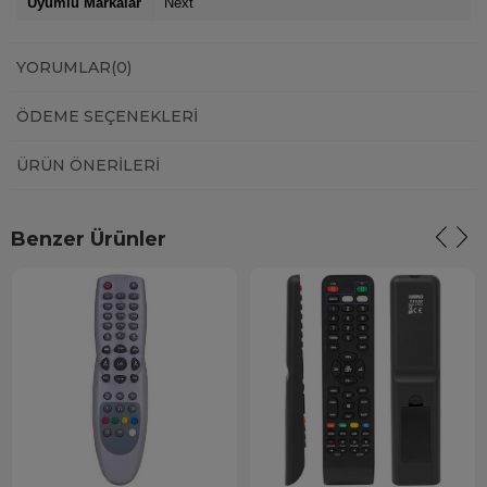
Uyumlu Markalar
Next
YORUMLAR
(0)
ÖDEME SEÇENEKLERI
ÜRÜN ÖNERILERI
Benzer Ürünler