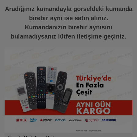
Aradığınız kumandayla görseldeki kumanda
birebir aynı ise satın alınız.
Kumandanızın birebir aynısını
bulamadıysanız lütfen iletişime geçiniz.