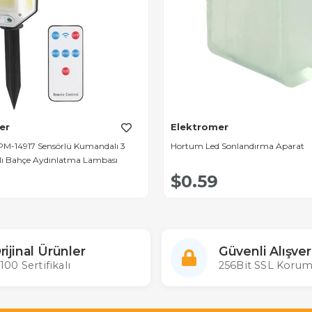
er
Elektromer
M-14917 Sensörlü Kumandalı 3
Hortum Led Sonlandırma Aparat
rlı Bahçe Aydınlatma Lambası
$0.59
rijinal Ürünler
Güvenli Alışver
100 Sertifikalı
256Bit SSL Korum