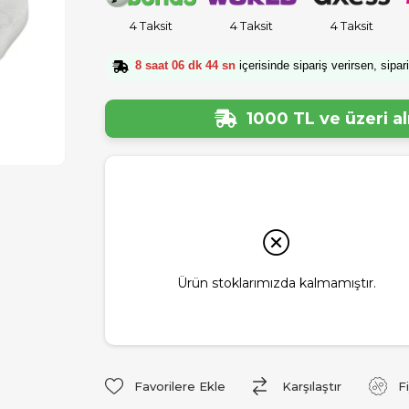
4 Taksit
4 Taksit
4 Taksit
8 saat 06 dk 44 sn
içerisinde sipariş verirsen, sipar
1000 TL ve üzeri a
Ürün stoklarımızda kalmamıştır.
Favorilere Ekle
Karşılaştır
F