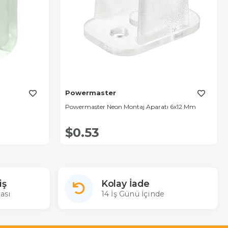
Powermaster
Powermaster Neon Montaj Aparatı 6x12 Mm
$0.53
iş
Kolay İade
ası
14 İş Günü İçinde