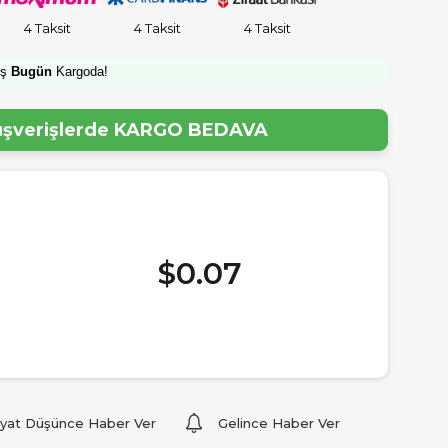
4 Taksit
4 Taksit
4 Taksit
iş
Bugün
Kargoda!
lışverişlerde
KARGO BEDAVA
$0.07
iyat Düşünce Haber Ver
Gelince Haber Ver