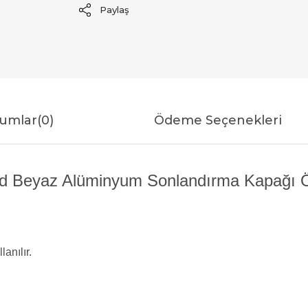
Paylaş
umlar
(0)
Ödeme Seçenekleri
d Beyaz Alüminyum Sonlandırma Kapağı Öze
lanılır.