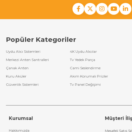
Popüler Kategoriler
Uydu Alıcı Sistemleri
4K Uydu Alıcılar
Merkezi Anten Santralleri
Tv Yedek Parça
Çanak Anten
Cami Seslendirme
Kuru Aküler
Akım Korumalı Prizler
Güvenlik Sistemleri
Tv Panel Değişimi
Kurumsal
Müşteri İliş
Hakkımızda
Mesafeli Satış S