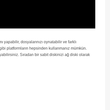
yapabilir, dosyalarınızı oynatabilir ve farklı
 tv gibi platformların hepsinden kullanmanız mümkün.
bilirsiniz. Sıradan bir sabit diskinizi ağ diski olarak