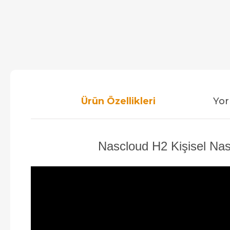
Ürün Özellikleri
Yor
Nascloud H2 Kişisel Nas 