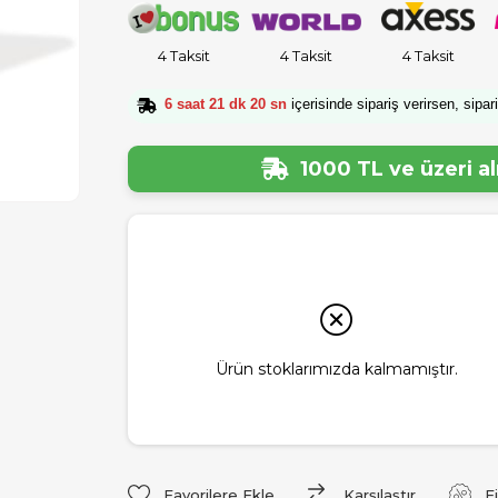
4 Taksit
4 Taksit
4 Taksit
6 saat 21 dk 19 sn
içerisinde sipariş verirsen, sipar
1000 TL ve üzeri a
Ürün stoklarımızda kalmamıştır.
Favorilere Ekle
Karşılaştır
F