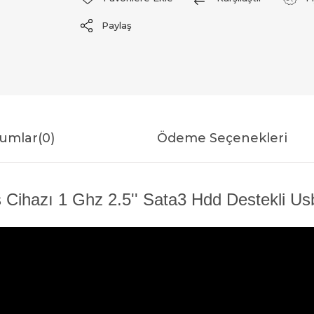
Paylaş
umlar
(0)
Ödeme Seçenekleri
Cihazı 1 Ghz 2.5'' Sata3 Hdd Destekli Usb