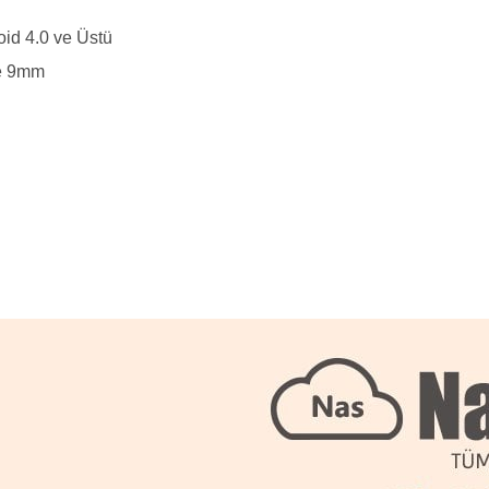
id 4.0 ve Üstü
e 9mm