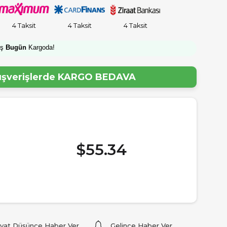
4 Taksit
4 Taksit
4 Taksit
iş
Bugün
Kargoda!
lışverişlerde
KARGO BEDAVA
$55.34
iyat Düşünce Haber Ver
Gelince Haber Ver