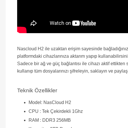
Nascloud H2 ile uzaktan erişim sayesinde bağladığınız Sa
platformdaki cihazlarınıza aktarım yapıp kullanabilirsin
Sadece bir ağ ve güç bağlantısı ile cihazı aktif ettikten
kullanıp tüm dosyalarınızı şifreleyin, saklayın ve paylaş
Teknik Özellikler
Model: NasCloud H2
CPU : Tek Çekirdekli 1Ghz
RAM : DDR3 256MB