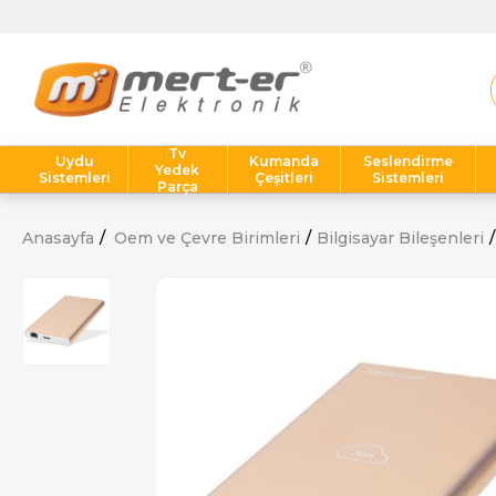
Tv
Uydu
Kumanda
Seslendirme
Yedek
Sistemleri
Çeşitleri
Sistemleri
Parça
Anasayfa
Oem ve Çevre Birimleri
Bilgisayar Bileşenleri