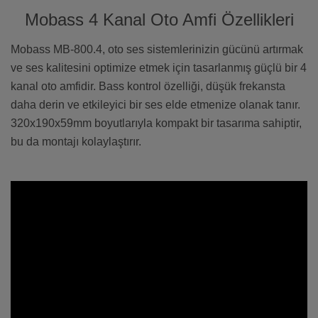
Mobass 4 Kanal Oto Amfi Özellikleri
Mobass MB-800.4, oto ses sistemlerinizin gücünü artırmak
ve ses kalitesini optimize etmek için tasarlanmış güçlü bir 4
kanal oto amfidir. Bass kontrol özelliği, düşük frekansta
daha derin ve etkileyici bir ses elde etmenize olanak tanır.
320x190x59mm boyutlarıyla kompakt bir tasarıma sahiptir,
bu da montajı kolaylaştırır.