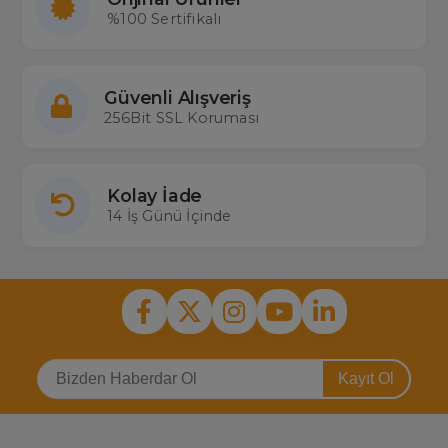
%100 Sertifikalı
Güvenli Alışveriş
256Bit SSL Koruması
Kolay İade
14 İş Günü İçinde
Kayıt Ol