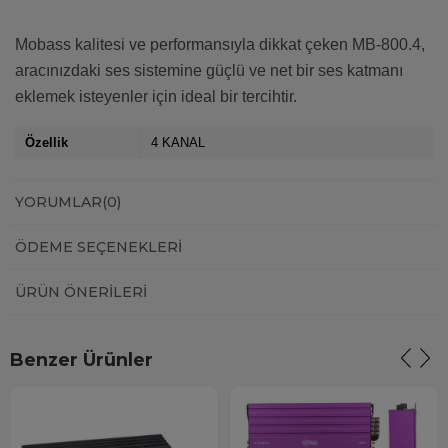
Mobass kalitesi ve performansıyla dikkat çeken MB-800.4,
aracınızdaki ses sistemine güçlü ve net bir ses katmanı
eklemek isteyenler için ideal bir tercihtir.
Özellik
4 KANAL
YORUMLAR
(0)
ÖDEME SEÇENEKLERI
ÜRÜN ÖNERILERI
Benzer Ürünler