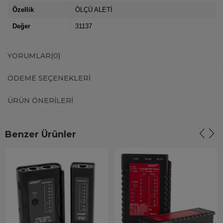
Özellik
ÖLÇÜ ALETİ
Değer
31137
YORUMLAR
(0)
ÖDEME SEÇENEKLERI
ÜRÜN ÖNERILERI
Benzer Ürünler