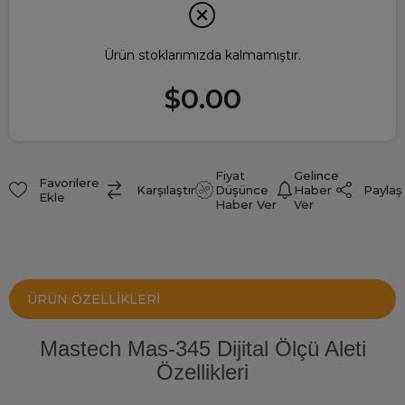
Ürün stoklarımızda kalmamıştır.
$0.00
Fiyat
Gelince
Favorilere
Paylaş
Karşılaştır
Düşünce
Haber
Ekle
Haber Ver
Ver
ÜRÜN ÖZELLIKLERI
Mastech Mas-345 Dijital Ölçü Aleti
Özellikleri