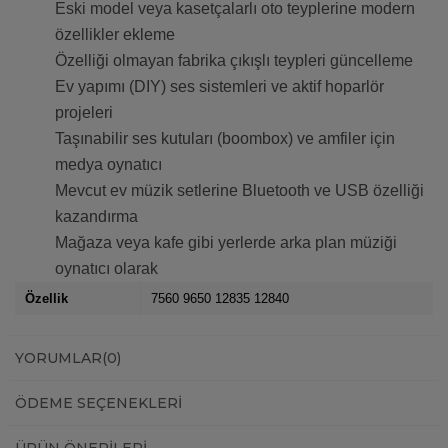
Eski model veya kasetçalarlı oto teyplerine modern
özellikler ekleme
Özelliği olmayan fabrika çıkışlı teypleri güncelleme
Ev yapımı (DIY) ses sistemleri ve aktif hoparlör
projeleri
Taşınabilir ses kutuları (boombox) ve amfiler için
medya oynatıcı
Mevcut ev müzik setlerine Bluetooth ve USB özelliği
kazandırma
Mağaza veya kafe gibi yerlerde arka plan müziği
oynatıcı olarak
Özellik
7560 9650 12835 12840
YORUMLAR
(0)
ÖDEME SEÇENEKLERI