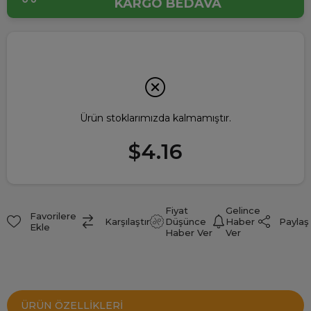
KARGO BEDAVA
Ürün stoklarımızda kalmamıştır.
$4.16
Fiyat
Gelince
Favorilere
Paylaş
Karşılaştır
Düşünce
Haber
Ekle
Haber Ver
Ver
ÜRÜN ÖZELLIKLERI