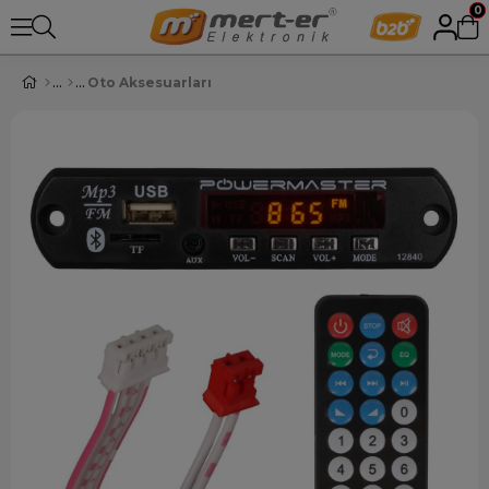
0
Oto Aksesuarları