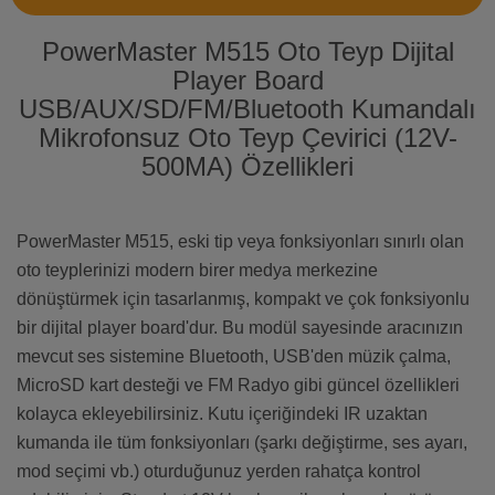
PowerMaster M515 Oto Teyp Dijital
Player Board
USB/AUX/SD/FM/Bluetooth Kumandalı
Mikrofonsuz Oto Teyp Çevirici (12V-
500MA) Özellikleri
PowerMaster M515, eski tip veya fonksiyonları sınırlı olan
oto teyplerinizi modern birer medya merkezine
dönüştürmek için tasarlanmış, kompakt ve çok fonksiyonlu
bir dijital player board'dur. Bu modül sayesinde aracınızın
mevcut ses sistemine Bluetooth, USB'den müzik çalma,
MicroSD kart desteği ve FM Radyo gibi güncel özellikleri
kolayca ekleyebilirsiniz. Kutu içeriğindeki IR uzaktan
kumanda ile tüm fonksiyonları (şarkı değiştirme, ses ayarı,
mod seçimi vb.) oturduğunuz yerden rahatça kontrol