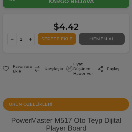
KARGO BEDAVA
$4.42
Fiyat
Favorilere
Paylaş
Karşılaştır
Düşünce
Ekle
Haber Ver
ÜRÜN ÖZELLIKLERI
PowerMaster M517 Oto Teyp Dijital
Player Board