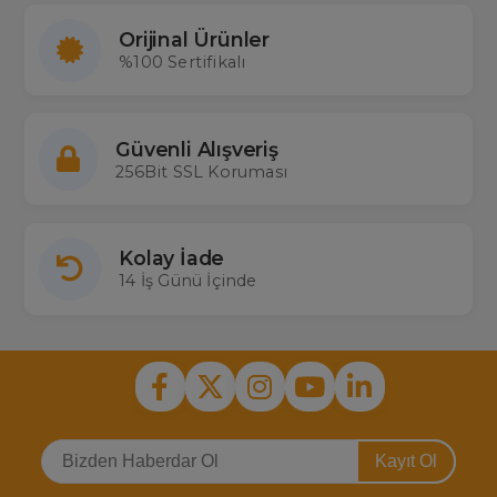
Orijinal Ürünler
%100 Sertifikalı
Güvenli Alışveriş
256Bit SSL Koruması
Kolay İade
14 İş Günü İçinde
Kayıt Ol