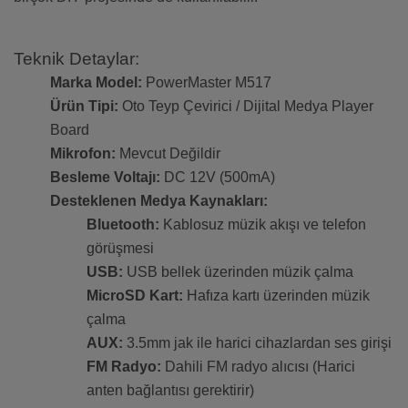
Teknik Detaylar:
Marka Model:
PowerMaster M517
Ürün Tipi:
Oto Teyp Çevirici / Dijital Medya Player
Board
Mikrofon:
Mevcut Değildir
Besleme Voltajı:
DC 12V (500mA)
Desteklenen Medya Kaynakları:
Bluetooth:
Kablosuz müzik akışı ve telefon
görüşmesi
USB:
USB bellek üzerinden müzik çalma
MicroSD Kart:
Hafıza kartı üzerinden müzik
çalma
AUX:
3.5mm jak ile harici cihazlardan ses girişi
FM Radyo:
Dahili FM radyo alıcısı (Harici
anten bağlantısı gerektirir)