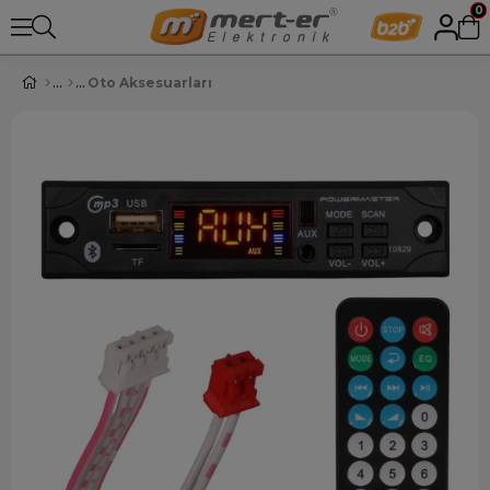
0
Oto Aksesuarları