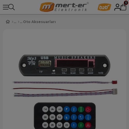
0
Oto Aksesuarları