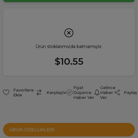
Ürün stoklarımızda kalmamıştır.
$10.55
Fiyat
Gelince
Favorilere
Paylaş
Karşılaştır
Düşünce
Haber
Ekle
Haber Ver
Ver
ÜRÜN ÖZELLIKLERI