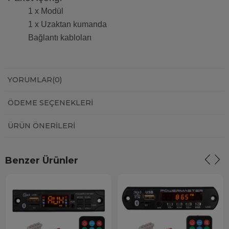
1 x Modül
1 x Uzaktan kumanda
Bağlantı kabloları
YORUMLAR
(0)
ÖDEME SEÇENEKLERI
ÜRÜN ÖNERILERI
Benzer Ürünler