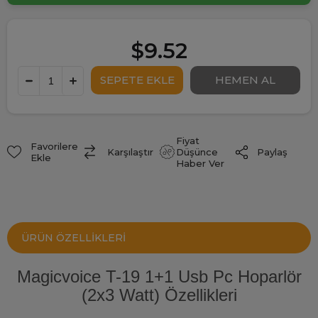
$9.52
Fiyat
Favorilere
Paylaş
Karşılaştır
Düşünce
Ekle
Haber Ver
ÜRÜN ÖZELLIKLERI
Magicvoice T-19 1+1 Usb Pc Hoparlör
(2x3 Watt) Özellikleri