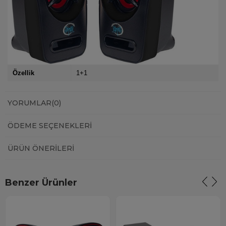
Özellik
1+1
YORUMLAR
(0)
ÖDEME SEÇENEKLERI
ÜRÜN ÖNERILERI
Benzer Ürünler