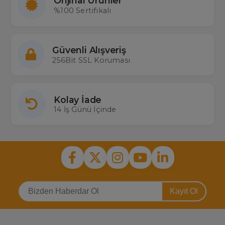
Orijinal Ürünler
%100 Sertifikalı
Güvenli Alışveriş
256Bit SSL Koruması
Kolay İade
14 İş Günü İçinde
Kayıt Ol