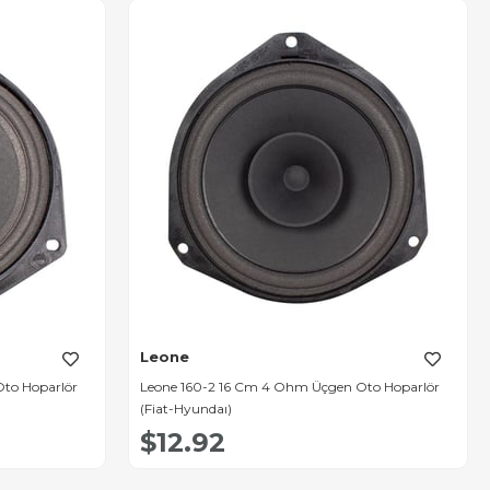
Leone
to Hoparlör
Leone 160-2 16 Cm 4 Ohm Üçgen Oto Hoparlör
(Fiat-Hyundaı)
$12.92