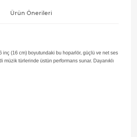
Ürün Önerileri
6 inç (16 cm) boyutundaki bu hoparlör, güçlü ve net ses
li müzik türlerinde üstün performans sunar. Dayanıklı