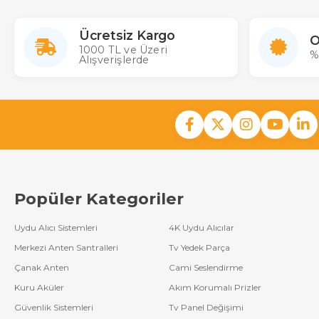
Ücretsiz Kargo
O
1000 TL ve Üzeri
%
Alışverişlerde
Popüler Kategoriler
Uydu Alıcı Sistemleri
4K Uydu Alıcılar
Merkezi Anten Santralleri
Tv Yedek Parça
Çanak Anten
Cami Seslendirme
Kuru Aküler
Akım Korumalı Prizler
Güvenlik Sistemleri
Tv Panel Değişimi