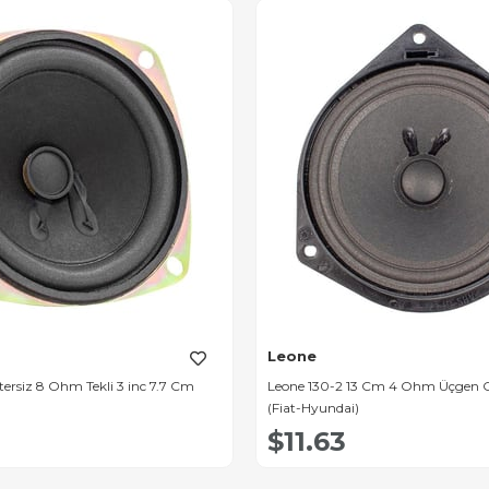
Leone
 8 Ohm Tekli 3 inc 7.7 Cm
Leone 130-2 13 Cm 4 Ohm Üçgen O
(Fiat-Hyundai)
$11.63