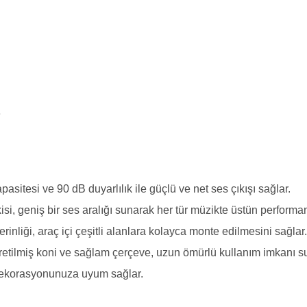
e
itesi ve 90 dB duyarlılık ile güçlü ve net ses çıkışı sağlar.
i, geniş bir ses aralığı sunarak her tür müzikte üstün performan
nliği, araç içi çeşitli alanlara kolayca monte edilmesini sağlar.
etilmiş koni ve sağlam çerçeve, uzun ömürlü kullanım imkanı s
 dekorasyonunuza uyum sağlar.