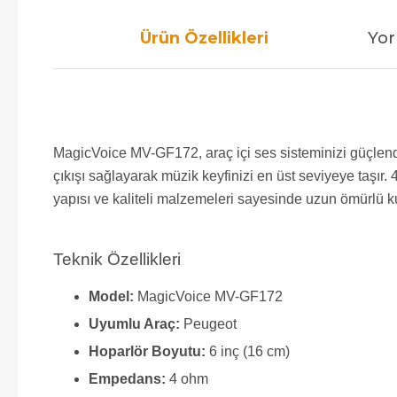
Ürün Özellikleri
Yor
MagicVoice MV-GF172, araç içi ses sisteminizi güçlendi
çıkışı sağlayarak müzik keyfinizi en üst seviyeye taşı
yapısı ve kaliteli malzemeleri sayesinde uzun ömürlü k
Teknik Özellikleri
Model:
MagicVoice MV-GF172
Uyumlu Araç:
Peugeot
Hoparlör Boyutu:
6 inç (16 cm)
Empedans:
4 ohm