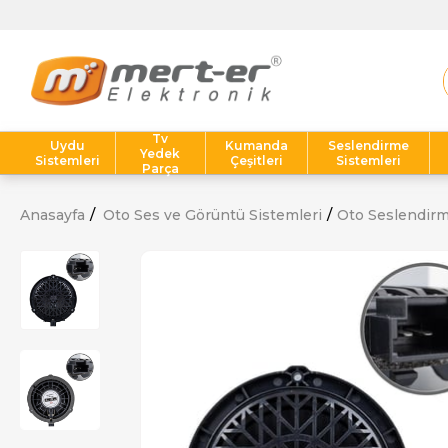
Tv
Uydu
Kumanda
Seslendirme
Yedek
Sistemleri
Çeşitleri
Sistemleri
Parça
Anasayfa
Oto Ses ve Görüntü Sistemleri
Oto Seslendir