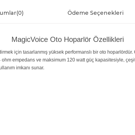
umlar
(0)
Ödeme Seçenekleri
MagicVoice Oto Hoparlör Özellikleri
rmek için tasarlanmış yüksek performanslı bir oto hoparlördür. 
r. 4 ohm empedans ve maksimum 120 watt güç kapasitesiyle, çeşit
ullanım imkanı sunar.