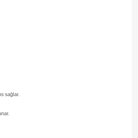
s sağlar.
unar.