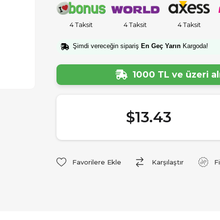
4 Taksit
4 Taksit
4 Taksit
Şimdi vereceğin sipariş
En Geç Yarın
Kargoda!
1000 TL ve üzeri a
$13.43
Favorilere Ekle
Karşılaştır
F