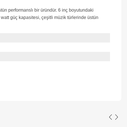
ün performanslı bir üründür. 6 inç boyutundaki
att güç kapasitesi, çeşitli müzik türlerinde üstün