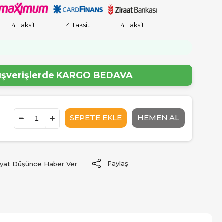
4 Taksit
4 Taksit
4 Taksit
lışverişlerde
KARGO BEDAVA
Paylaş
iyat Düşünce Haber Ver