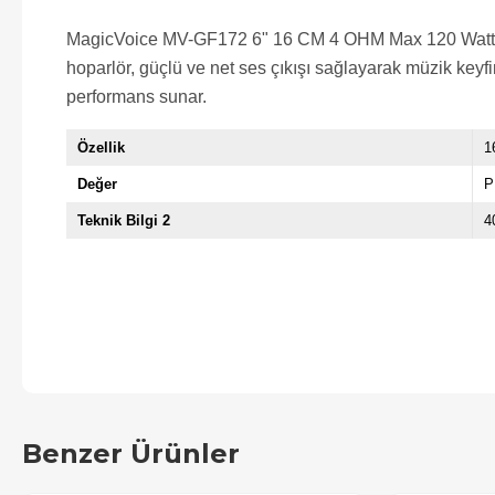
MagicVoice MV-GF172 6" 16 CM 4 OHM Max 120 Watt Oto H
hoparlör, güçlü ve net ses çıkışı sağlayarak müzik keyf
performans sunar.
Özellik
1
Değer
P
Teknik Bilgi 2
4
Benzer Ürünler