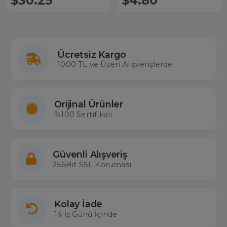
$30.25
$4.80
Ücretsiz Kargo
1000 TL ve Üzeri Alışverişlerde
Orijinal Ürünler
%100 Sertifikalı
Güvenli Alışveriş
256Bit SSL Koruması
Kolay İade
14 İş Günü İçinde