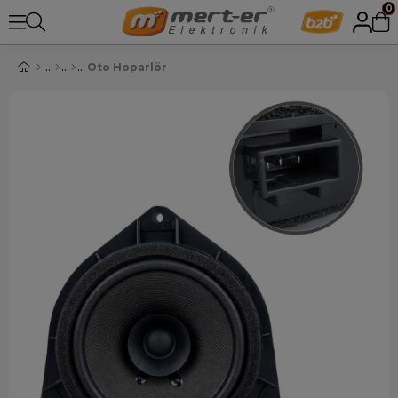
0
Oto Hoparlör