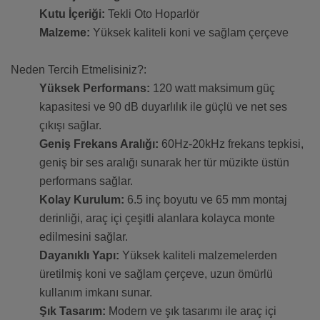
Kutu İçeriği:
Tekli Oto Hoparlör
Malzeme:
Yüksek kaliteli koni ve sağlam çerçeve
Neden Tercih Etmelisiniz?:
Yüksek Performans:
120 watt maksimum güç
kapasitesi ve 90 dB duyarlılık ile güçlü ve net ses
çıkışı sağlar.
Geniş Frekans Aralığı:
60Hz-20kHz frekans tepkisi,
geniş bir ses aralığı sunarak her tür müzikte üstün
performans sağlar.
Kolay Kurulum:
6.5 inç boyutu ve 65 mm montaj
derinliği, araç içi çeşitli alanlara kolayca monte
edilmesini sağlar.
Dayanıklı Yapı:
Yüksek kaliteli malzemelerden
üretilmiş koni ve sağlam çerçeve, uzun ömürlü
kullanım imkanı sunar.
Şık Tasarım:
Modern ve şık tasarımı ile araç içi