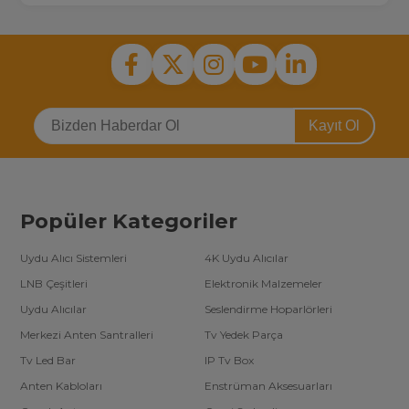
Kayıt Ol
Popüler Kategoriler
Uydu Alıcı Sistemleri
4K Uydu Alıcılar
LNB Çeşitleri
Elektronik Malzemeler
Uydu Alıcılar
Seslendirme Hoparlörleri
Merkezi Anten Santralleri
Tv Yedek Parça
Tv Led Bar
IP Tv Box
Anten Kabloları
Enstrüman Aksesuarları