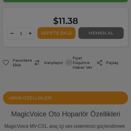
$11.38
Fiyat
Favorilere
Paylaş
Karşılaştır
Düşünce
Ekle
Haber Ver
ÜRÜN ÖZELLIKLERI
MagicVoice Oto Hoparlör Özellikleri
MagicVoice MV-C01, araç içi ses sisteminizi güçlendirmek