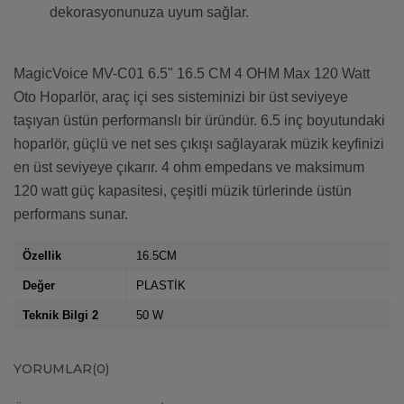
dekorasyonunuza uyum sağlar.
MagicVoice MV-C01 6.5" 16.5 CM 4 OHM Max 120 Watt
Oto Hoparlör, araç içi ses sisteminizi bir üst seviyeye
taşıyan üstün performanslı bir üründür. 6.5 inç boyutundaki
hoparlör, güçlü ve net ses çıkışı sağlayarak müzik keyfinizi
en üst seviyeye çıkarır. 4 ohm empedans ve maksimum
120 watt güç kapasitesi, çeşitli müzik türlerinde üstün
performans sunar.
Özellik
16.5CM
Değer
PLASTİK
Teknik Bilgi 2
50 W
YORUMLAR
(0)