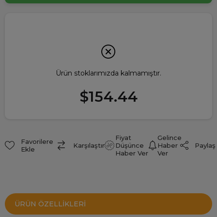
Ürün stoklarımızda kalmamıştır.
$154.44
Fiyat
Gelince
Favorilere
Paylaş
Karşılaştır
Düşünce
Haber
Ekle
Haber Ver
Ver
ÜRÜN ÖZELLIKLERI