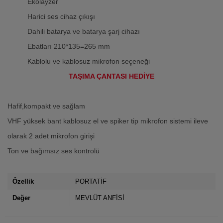
Ekolayzer
Harici ses cihaz çıkışı
Dahili batarya ve batarya şarj cihazı
Ebatları 210*135=265 mm
Kablolu ve kablosuz mikrofon seçeneği
TAŞIMA ÇANTASI HEDİYE
Hafif,kompakt ve sağlam
VHF yüksek bant kablosuz el ve spiker tip mikrofon sistemi ileve
olarak 2 adet mikrofon girişi
Ton ve bağımsız ses kontrolü
Özellik
PORTATİF
Değer
MEVLÜT ANFİSİ