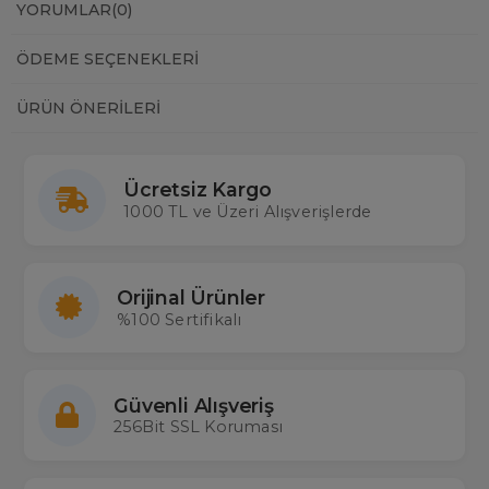
YORUMLAR
(0)
ÖDEME SEÇENEKLERI
ÜRÜN ÖNERILERI
Ücretsiz Kargo
1000 TL ve Üzeri Alışverişlerde
Orijinal Ürünler
%100 Sertifikalı
Güvenli Alışveriş
256Bit SSL Koruması