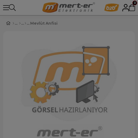
0
Mevlüt Anfisi