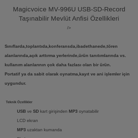
Magicvoice MV-996U USB-SD-Record
Taşınabilir Mevlüt Anfisi Özellikleri
/>
Sınıflarda,toplantıda,konferansda,ibadethanede,tören
alanlarında,açık arttırma yerlerinde,ürün tanıtımlarında vs.
kullanım alanlarının çok daha fazlası olan bir ürün.
Portatif ya da sabit olarak oynatma,kayıt ve ani işlemler için
uygundur.
Teknik Özellikler
USB
ve
SD
kart girişinden
MP3
oynatabilir
LCD ekran
MP3
uzaktan kumanda