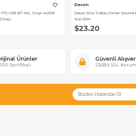
Decon
-170 USB-BT-Mic. Girişli 4x25W
Decon 50w Trafolu Dimer Volume K
Cihazı
VLK-50N
$23.20
rijinal Ürünler
Güvenli Alışver
100 Sertifikalı
256Bit SSL Korum