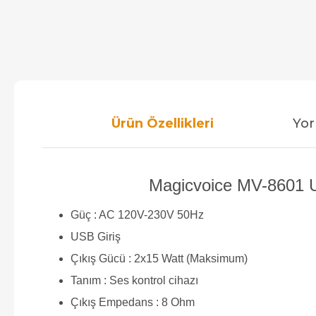
Ürün Özellikleri
Yor
Magicvoice MV-8601 US
Güç : AC 120V-230V 50Hz
USB Giriş
Çıkış Gücü : 2x15 Watt (Maksimum)
Tanım : Ses kontrol cihazı
Çıkış Empedans : 8 Ohm