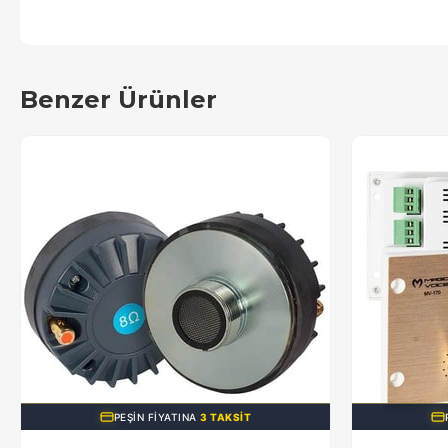
Benzer Ürünler
PEŞIN FIYATINA
3 TAKSIT