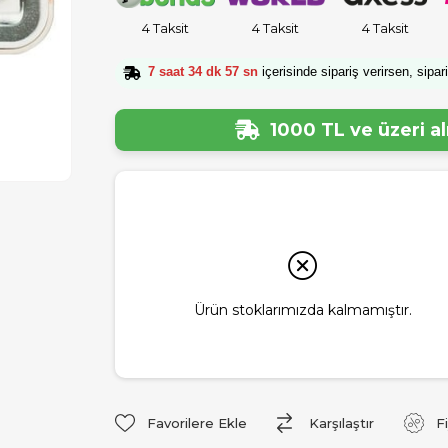
4 Taksit
4 Taksit
4 Taksit
7 saat 34 dk 56 sn
içerisinde sipariş verirsen, sipar
1000 TL ve üzeri a
Ürün stoklarımızda kalmamıştır.
Favorilere Ekle
Karşılaştır
F