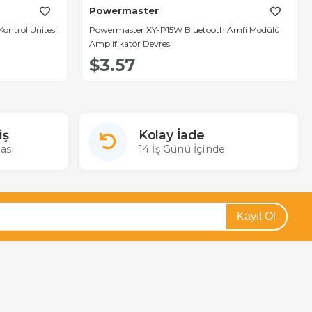
Powermaster
ontrol Ünitesi
Powermaster XY-P15W Bluetooth Amfi Modülü
Amplifikatör Devresi
$3.57
iş
Kolay İade
ası
14 İş Günü İçinde
Kayıt Ol