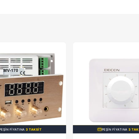
PEŞIN FIYATINA
3 TAKSIT
PEŞIN FIYATINA
3 TAK