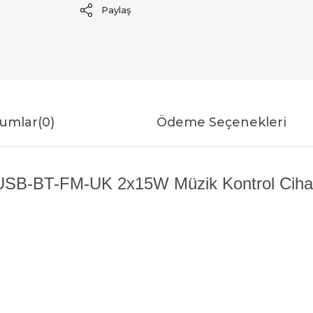
Paylaş
umlar
(0)
Ödeme Seçenekleri
B-BT-FM-UK 2x15W Müzik Kontrol Cihazı [