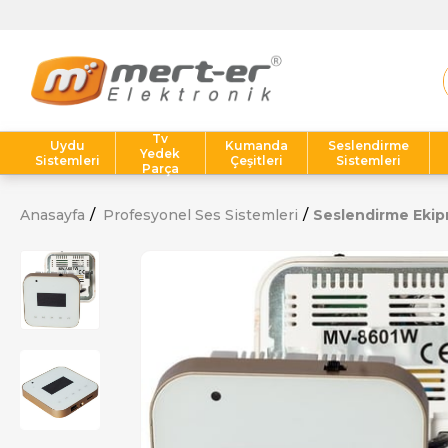
Tv
Uydu
Kumanda
Seslendirme
Yedek
Sistemleri
Çeşitleri
Sistemleri
Parça
Anasayfa
Profesyonel Ses Sistemleri
Seslendirme Ekip