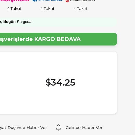
4 Taksit
4 Taksit
4 Taksit
iş
Bugün
Kargoda!
lışverişlerde
KARGO BEDAVA
$34.25
iyat Düşünce Haber Ver
Gelince Haber Ver