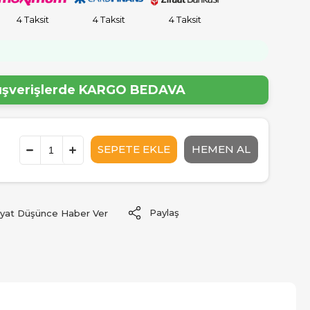
4 Taksit
4 Taksit
4 Taksit
!
lışverişlerde
KARGO BEDAVA
Paylaş
iyat Düşünce Haber Ver