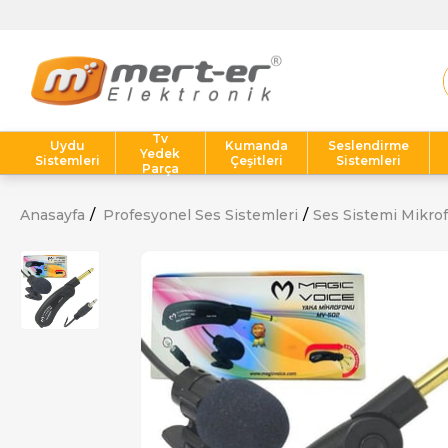
Tv
Uydu
Kumanda
Seslendirme
Yedek
Sistemleri
Çeşitleri
Sistemleri
Parça
Anasayfa
Profesyonel Ses Sistemleri
Ses Sistemi Mikrof