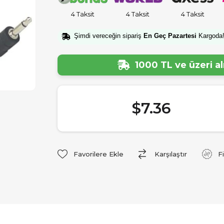
4 Taksit
4 Taksit
4 Taksit
Şimdi vereceğin sipariş
En Geç Pazartesi
Kargoda
1000 TL ve üzeri a
$7.36
Favorilere Ekle
Karşılaştır
F