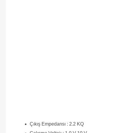
Çıkış Empedansı : 2.2 KQ