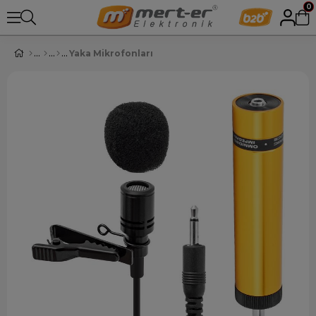
0
Yaka Mikrofonları