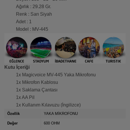
Ağırlık : 29.28 Gr.
Renk : Sarı Siyah
Adet : 1
Model : MV-445
Kutu İçeriği
1x Magicvoice MV-445 Yaka Mikrofonu
1x Mikrofon Kablosu
1x Saklama Çantası
1x AA Pil
1x Kullanım Kılavuzu (İngilizce)
Özellik
YAKA MİKROFONU
Değer
600 OHM