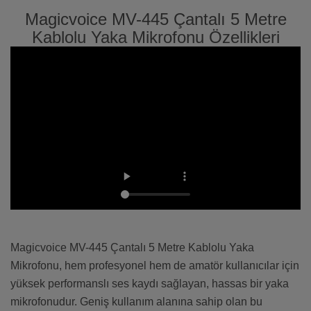
Magicvoice MV-445 Çantalı 5 Metre
Kablolu Yaka Mikrofonu Özellikleri
Magicvoice MV-445 Çantalı 5 Metre Kablolu Yaka
Mikrofonu, hem profesyonel hem de amatör kullanıcılar için
yüksek performanslı ses kaydı sağlayan, hassas bir yaka
mikrofonudur. Geniş kullanım alanına sahip olan bu