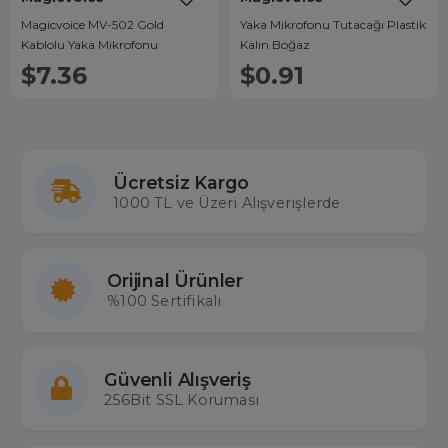
Magicvoice MV-502 Gold
Yaka Mikrofonu Tutacağı Plastik
Kablolu Yaka Mikrofonu
Kalın Boğaz
$7.36
$0.91
Ücretsiz Kargo
1000 TL ve Üzeri Alışverişlerde
Orijinal Ürünler
%100 Sertifikalı
Güvenli Alışveriş
256Bit SSL Koruması