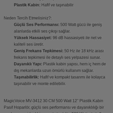
Plastik Kabin:
Hafif ve taşınabilir
Neden Tercih Etmelisiniz?:
Güçlü Ses Performansı:
500 Watt gücü ile geniş
alanlarda etkili ses çıkışı sağlar.
Yüksek Hassasiyet:
96 dB hassasiyeti ile net ve
kaliteli ses üretir.
Geniş Frekans Tepkimesi:
50 Hz ile 18 kHz arası
frekans tepkimesi ile detaylı ses yelpazesi sunar.
Dayanıklı Yapı:
Plastik kabin yapısı, hem iç hem de
dış mekanlarda uzun ömürlü kullanım sağlar.
Taşınabilirlik:
Hafif ve kompakt tasarımı ile kolayca
taşınabilir ve monte edilebilir.
MagicVoice MV-3412 30 CM 500 Watt 12'' Plastik Kabin
Pasif Hoparlör, güçlü ses performansı ve dayanıklılığı bir