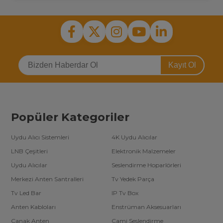
Kayıt Ol
Popüler Kategoriler
Uydu Alıcı Sistemleri
4K Uydu Alıcılar
LNB Çeşitleri
Elektronik Malzemeler
Uydu Alıcılar
Seslendirme Hoparlörleri
Merkezi Anten Santralleri
Tv Yedek Parça
Tv Led Bar
IP Tv Box
Anten Kabloları
Enstrüman Aksesuarları
Çanak Anten
Cami Seslendirme