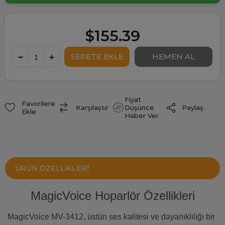
$155.39
Fiyat
Favorilere
Paylaş
Karşılaştır
Düşünce
Ekle
Haber Ver
ÜRÜN ÖZELLIKLERI
MagicVoice Hoparlör Özellikleri
MagicVoice MV-3412, üstün ses kalitesi ve dayanıklılığı bir