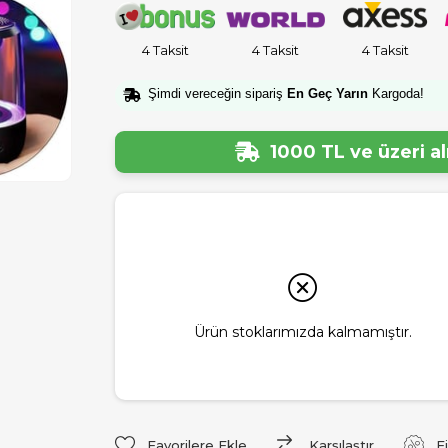
4 Taksit
4 Taksit
4 Taksit
Şimdi vereceğin sipariş
En Geç Yarın
Kargoda!
1000 TL ve üzeri a
Ürün stoklarımızda kalmamıştır.
Favorilere Ekle
Karşılaştır
F