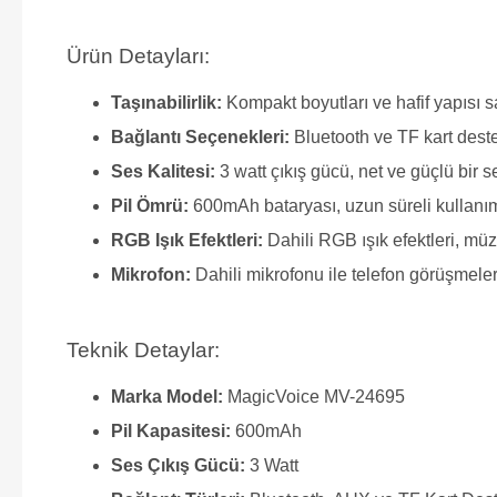
Ürün Detayları:
Taşınabilirlik:
Kompakt boyutları ve hafif yapısı s
Bağlantı Seçenekleri:
Bluetooth ve TF kart deste
Ses Kalitesi:
3 watt çıkış gücü, net ve güçlü bir 
Pil Ömrü:
600mAh bataryası, uzun süreli kullanım sağ
RGB Işık Efektleri:
Dahili RGB ışık efektleri, müz
Mikrofon:
Dahili mikrofonu ile telefon görüşmeleri 
Teknik Detaylar:
Marka Model:
MagicVoice MV-24695
Pil Kapasitesi:
600mAh
Ses Çıkış Gücü:
3 Watt