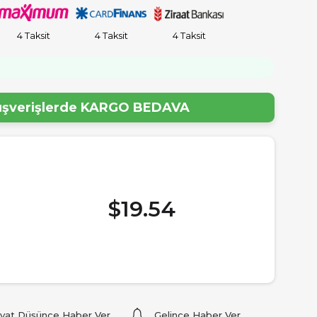
4 Taksit
4 Taksit
4 Taksit
lışverişlerde
KARGO BEDAVA
$19.54
iyat Düşünce Haber Ver
Gelince Haber Ver