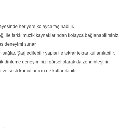
ayesinde her yere kolayca taşınabilir.
ği ile farklı müzik kaynaklarından kolayca bağlanabilirsiniz.
ses deneyimi sunar.
lar. Şarj edilebilir yapısı ile tekrar tekrar kullanılabilir.
ik dinleme deneyiminizi görsel olarak da zenginleştirir.
ve sesli komutlar için de kullanılabilir.