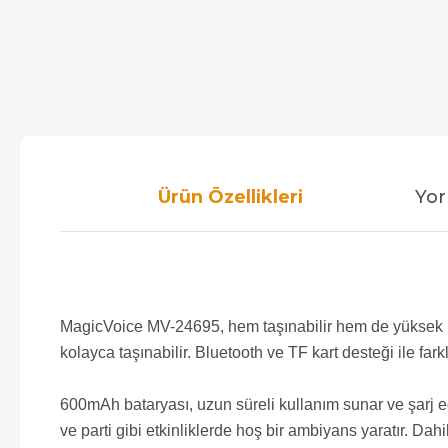
Ürün Özellikleri
Yor
MagicVoice MV-24695, hem taşınabilir hem de yüksek pe
kolayca taşınabilir. Bluetooth ve TF kart desteği ile fa
600mAh bataryası, uzun süreli kullanım sunar ve şarj edil
ve parti gibi etkinliklerde hoş bir ambiyans yaratır. Dahi