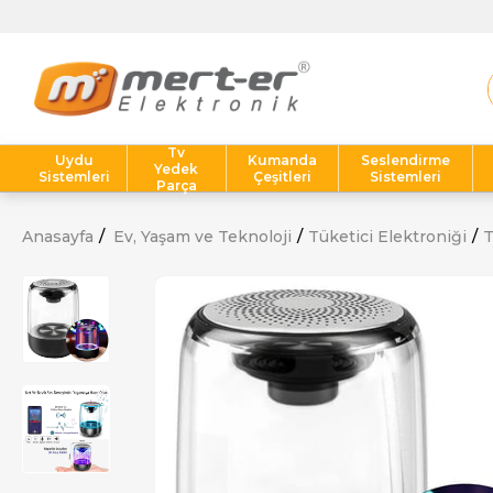
Tv
Uydu
Kumanda
Seslendirme
Yedek
Sistemleri
Çeşitleri
Sistemleri
Parça
Anasayfa
Ev, Yaşam ve Teknoloji
Tüketici Elektroniği
T