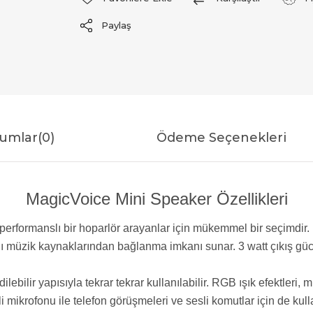
Paylaş
umlar
(0)
Ödeme Seçenekleri
MagicVoice Mini Speaker Özellikleri
rformanslı bir hoparlör arayanlar için mükemmel bir seçimdir. K
rklı müzik kaynaklarından bağlanma imkanı sunar. 3 watt çıkış güc
ebilir yapısıyla tekrar tekrar kullanılabilir. RGB ışık efektleri,
li mikrofonu ile telefon görüşmeleri ve sesli komutlar için de kulla