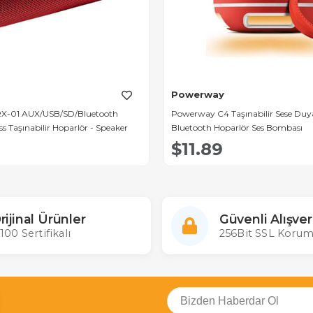
Powerway
-01 AUX/USB/SD/Bluetooth
Powerway C4 Taşınabilir Sese Duyarl
ess Taşınabilir Hoparlör - Speaker
Bluetooth Hoparlör Ses Bombası
$11.89
rijinal Ürünler
Güvenli Alışver
100 Sertifikalı
256Bit SSL Korum