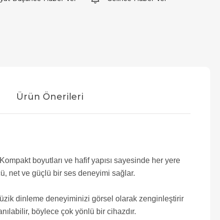
Ürün Önerileri
ompakt boyutları ve hafif yapısı sayesinde her yere
ü, net ve güçlü bir ses deneyimi sağlar.
 müzik dinleme deneyiminizi görsel olarak zenginleştirir
nılabilir, böylece çok yönlü bir cihazdır.