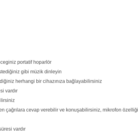
eginiz portatif hoparlör
stediğiniz gibi müzik dinleyin
diğiniz herhangi bir cihazınıza bağlayabilirsiniz
si vardır
lirsiniz
en çağrılara cevap verebilir ve konuşabilirsiniz, mikrofon özelliğ
süresi vardır