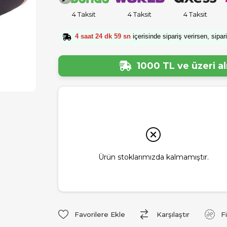
4 Taksit
4 Taksit
4 Taksit
4 saat 24 dk 58 sn
içerisinde sipariş verirsen, sipar
1000 TL ve üzeri a
Ürün stoklarımızda kalmamıştır.
Favorilere Ekle
Karşılaştır
F