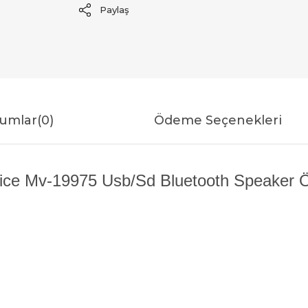
Paylaş
umlar
(0)
Ödeme Seçenekleri
ice Mv-19975 Usb/Sd Bluetooth Speaker Öze