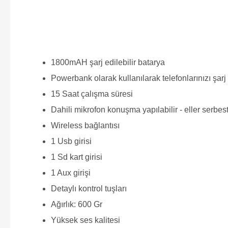
1800mAH şarj edilebilir batarya
Powerbank olarak kullanılarak telefonlarınızı şarj 
15 Saat çalışma süresi
Dahili mikrofon konuşma yapılabilir - eller serbes
Wireless bağlantısı
1 Usb girisi
1 Sd kart girisi
1 Aux girişi
Detaylı kontrol tuşları
Ağırlık: 600 Gr
Yüksek ses kalitesi