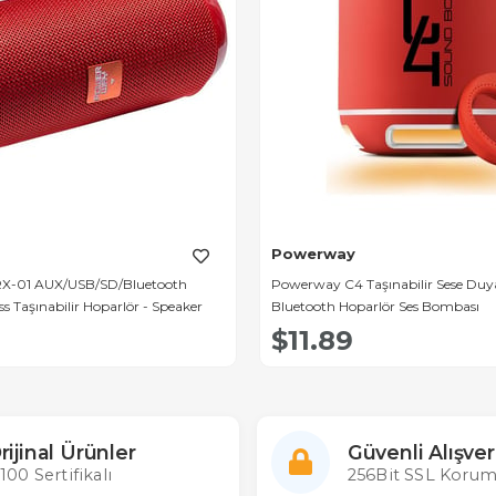
Powerway
-01 AUX/USB/SD/Bluetooth
Powerway C4 Taşınabilir Sese Duyarl
ess Taşınabilir Hoparlör - Speaker
Bluetooth Hoparlör Ses Bombası
$11.89
rijinal Ürünler
Güvenli Alışver
100 Sertifikalı
256Bit SSL Korum