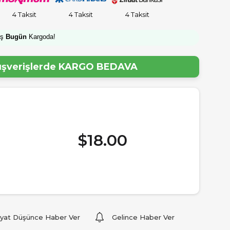
4 Taksit
4 Taksit
4 Taksit
iş
Bugün
Kargoda!
lışverişlerde
KARGO BEDAVA
$18.00
iyat Düşünce Haber Ver
Gelince Haber Ver