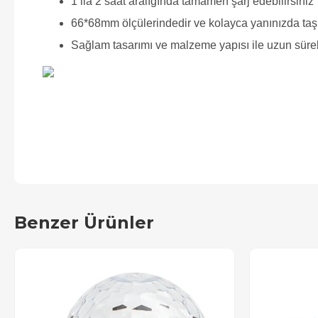
1 ila 2 saat aralığında tamamen şarj edebilirsiniz
66*68mm ölçülerindedir ve kolayca yanınızda taşı
Sağlam tasarımı ve malzeme yapısı ile uzun süre
Benzer Ürünler