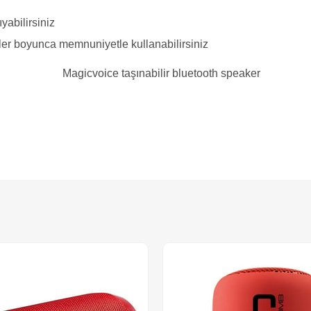
yabilirsiniz
ler boyunca memnuniyetle kullanabilirsiniz