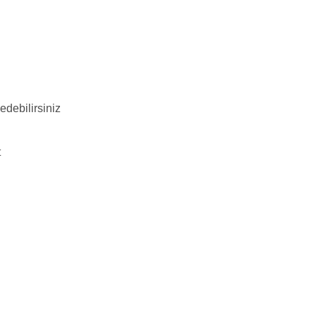
edebilirsiniz
t