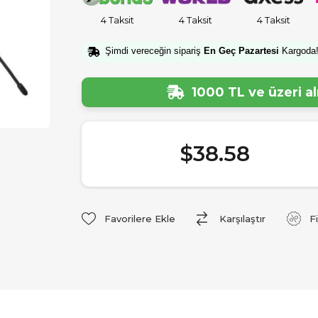
4 Taksit
4 Taksit
4 Taksit
Şimdi vereceğin sipariş
En Geç Pazartesi
Kargoda
1000 TL ve üzeri a
$38.58
Favorilere Ekle
Karşılaştır
F