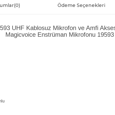
umlar
(0)
Ödeme Seçenekleri
93 UHF Kablosuz Mikrofon ve Amfi Aksesu
mlu