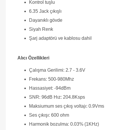
Kontrol tuşlu
6.35 Jack çıkışlı
Dayanıklı gövde
Siyah Renk
Şarj adaptörü ve kablosu dahil
Alıcı Özellikleri
Çalışma Gerilimi: 2.7 - 3.6V
Frekans: 500-980Mhz
Hassasiyet: -94dBm
SNR: 96dB Hız: 204.8Ksps
Maksiumum ses çıkış voltajı: 0.9Vms
Ses çıkışı: 600 ohm
Harmonik bozulma: 0.03% (1KHz)