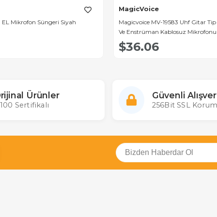
MagicVoice
 EL Mikrofon Süngeri Siyah
Magicvoice MV-19583 Uhf Gitar Tip
Ve Enstrüman Kablosuz Mikrofonu
$36.06
rijinal Ürünler
Güvenli Alışver
100 Sertifikalı
256Bit SSL Korum