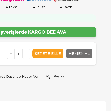
4 Taksit
4 Taksit
4 Taksit
!
lışverişlerde
KARGO BEDAVA
Paylaş
iyat Düşünce Haber Ver