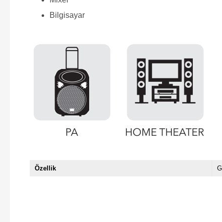
Bilgisayar
Özellik
G