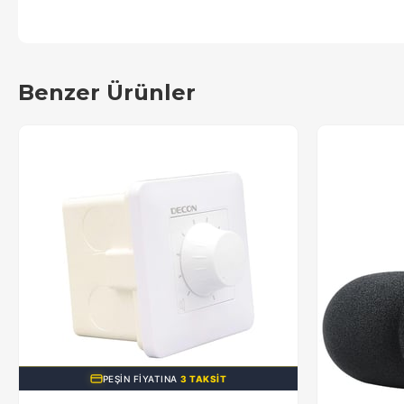
Benzer Ürünler
PEŞIN FIYATINA
3 TAKSIT