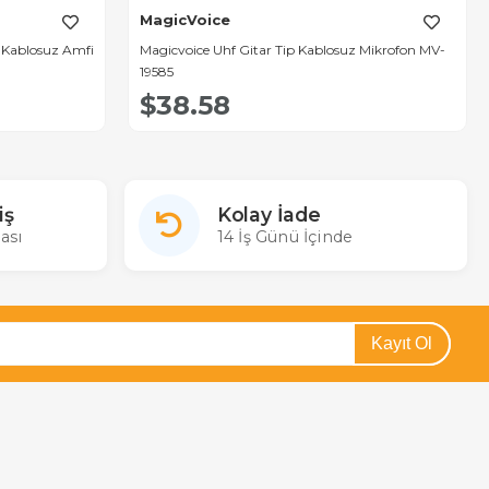
MagicVoice
 Kablosuz Amfi
Magicvoice Uhf Gitar Tip Kablosuz Mikrofon MV-
19585
$38.58
iş
Kolay İade
ası
14 İş Günü İçinde
Kayıt Ol