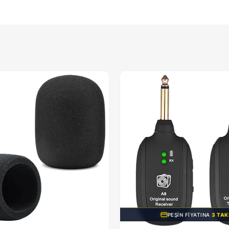
PEŞIN FIYATINA
3 TAK